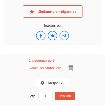
Добавить в избранное
Поделиться:
1 страница из 8
читать на одной стр.
Настроики
A
стр.
Перейти