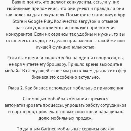
Важно понять, что делают конкуренты, есть ли у них
мобильные приложения, что они умеют и правда ли они
так полезны для покупателя. Посмотрите статистику в App
Store и Google Play. Количество загрузок и отзывов
расскажут, как клиенты используют приложения
конкурентов. Если их сервисы так удобны и нужны, то вы
останетесь позади, не сделав приложение с такой же или
лучшей функциональностью.
Если вы ответили «да» хотя бы на один из вопросов, вы
не зря читаете эту брошюру. Пришло время выходить в
мобайл. В следующей главе мы расскажем, для каких сфер
бизнеса это особенно актуально.
Глава 2. Как бизнес использует мобильные приложения
С помощью мобайла компании стремятся
автоматизировать процессы, упрощать работу сотрудников
и партнеров, привлекать новых клиентов и наращивать
долю мобильных продаж.
По данным Gartner, мобильные сервисы окажут