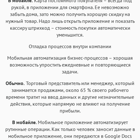
В мобайле.
Карта постоянного покупателя – всегда под
рукой, в приложении для смартфона. Ее невозможно
забыть дома, зато можно получить хорошую скидку на
нужный товар. Надо лишь открыть приложение и показать
кассиру штрихкод – стоимость покупки автоматически
уменьшится.
Отладка процессов внутри компании
Мобильная автоматизация бизнес-процессов – хорошая
возможность упростить ежедневные и повторяющиеся
задачи.
Обычно.
Торговый представитель или менеджер, который
занимается продажами, около 65 % своего рабочего
времени тратит на ввод данных и другие незначительные
действия, которые напрямую не влияют на получение
прибыли.
В мобайле.
Мобильное приложение автоматизирует
рутинные операции. Как только человек заносит данные в
мобильное приложение, они передаются в Google Docs