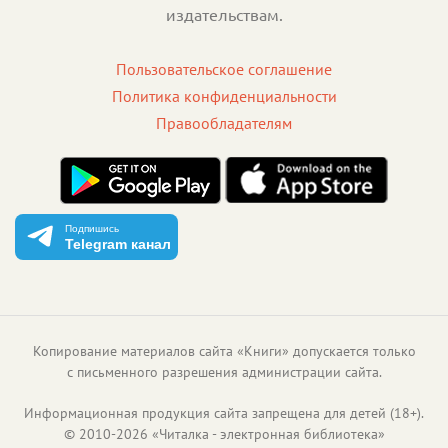
издательствам.
Пользовательское соглашение
Политика конфиденциальности
Правообладателям
Подпишись
Telegram канал
Копирование материалов сайта «Книги» допускается только
с письменного разрешения администрации сайта.
Информационная продукция сайта запрещена для детей (18+).
©
2010
-
2026
«
Читалка - электронная библиотека
»