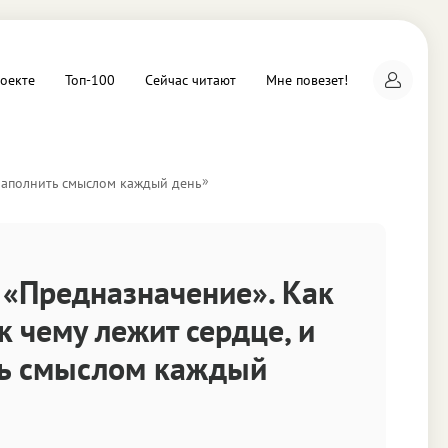
оекте
Топ-100
Сейчас читают
Мне повезет!
»
 наполнить смыслом каждый день
а
 «Предназначение». Как
 к чему лежит сердце, и
ь смыслом каждый