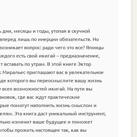
дни, месяцы и годы, утопая в скучной
 вперед лишь по инерции обязательств. Но
возникает вопрос: ради чего это все? Японцы
каждого есть свой икигай – предназначение,
ит вставать по утрам. В этой книге Эктор
к Миральес приглашают вас в увлекательное
оде которого вы переосмыслите вашу жизнь
у всех возможностей икигай. На пути вы
ановок, где вас ждут практические
орые помогут наполнить жизнь смыслом и
елям. Эта книга даст уникальный инструмент,
льно изменит ваше будущее и поможет
чтобы прожить настоящее так, как вы