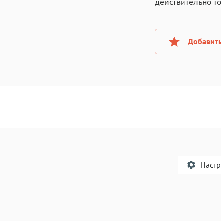
действительно то
Добавить
Наст