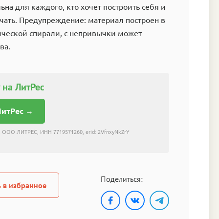
ьна для каждого, кто хочет построить себя и
начать. Предупреждение: материал построен в
ческой спирали, с непривычки может
ва.
 на ЛитРес
ЛитРес →
 ООО ЛИТРЕС, ИНН 7719571260, erid: 2VfnxyNkZrY
Поделиться:
 в избранное