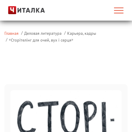
Главная
Деловая литература
Карьера, кадры
«
»
Сторітелінг для очей, вух і серця