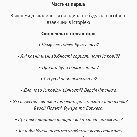
Частина перша
З якої ми дізнаємося, як людина побудувала особисті
взаємини з історією
Скорочена історія історії
• Чому спочатку було слово?
• Які когнітивні здібності сприяли появі історій?
• Про що були перші історії?
• Які ролі вони виконували?
• Для чого історіям цінності? Версія Франкла.
• Які сюжети світової літератури є носіями цінностей?
Версії Польті, Букера та Борхеса.
• Що таке наратив історії і від чого він залежить?
• Як індивідуальність та усвідомленість сприяють