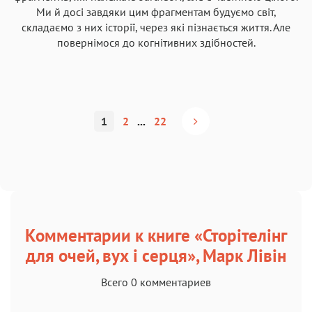
Ми й досі завдяки цим фрагментам будуємо світ,
складаємо з них історії, через які пізнається життя. Але
повернімося до когнітивних здібностей.
1
2
...
22
Комментарии к книге «Сторітелінг
для очей, вух і серця», Марк Лівін
Всего 0 комментариев