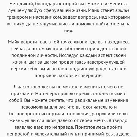
методикой, благодаря которой вы сможете изменить к
лучшему любую сферу вашей жизни. Майк станет
вашим
тренером и наставником, задаст вопросы, над которыми
вы никогда не задумывались, и поможет найти ответы на
них.
Майк встретит вас в той точке жизни, где вы находитесь
сейчас, а потом мягко и заботливо приведет к вашей
подлинной личности. Исследуя каждый аспект своей
жизни, шаг за шагом продвигаясь навстречу лучшей
версии себя, вы испытаете подлинную радость от тех
прорывов, которые совершите.
Я часто говорю: вы не можете изменить то, чего не
признаете. Но теперь пришло время стать честными с
собой. Вы можете считать, что радикальные изменения
невозможны для вас, что вы окончательно и
бесповоротно испортили отношения, разрушили свою
жизнь, ушли слишком далеко от своей мечты. Я твердо
заявляю вам: это неправда. Приготовьтесь пройти
непростой и увлекательный путь и принимайтесь за дело.