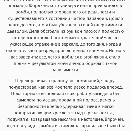
команды Фордхэмского университета я превратился в
зомби, полностью оторванного от реальности и
существовавшего в состоянии чистой паранойи. Дошло
даже до того, что я был убежден в своей одержимости
дьяволом. Дела обстояли из рук вон плохо: я полностью
потерял контроль. С того момента, как я поймал это
ужасающее отражение в зеркале, до того дня, когда я
окончательно прозрел, прошло немало времени. Но могу
вас заверить: все, чего я добился в этой жизни, стало
прямым результатом моей личной борьбы с тьмой
зависимости.
Переворачивая страницу воспоминаний, я вдруг
почувствовал, как все мое тело резко подалось вперед.
Пока тормоза выполняли свою работу, замедляя бег
самолета по асфальтированной полосе, ремень
безопасности крепко удерживал меня в мягко
подпрыгивающем кресле. «Назад в реальность», –
подумал я, возвращаясь мыслями в настоящее. Впрочем,
то, что я увидел, выйдя из самолета, правильнее было бы