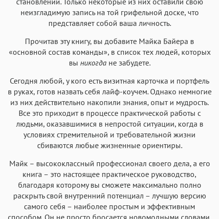
становлении. Только некоторые из них оставили свою
неизгладимую запись на той грифельной доске, что
представляет собой ваша личность.
Прочитав эту книгу, вы добавите Майка Байера в
«основной состав команды», в список тех людей, которых
вы
никогда
не забудете.
Сегодня любой, у кого есть визитная карточка и портфель
в руках, готов назвать себя лайф-коучем. Однако немногие
из них действительно накопили знания, опыт и мудрость.
Все это приходит в процессе практической работы с
людьми, оказавшимися в непростой ситуации, когда в
условиях стремительной и требовательной жизни
сбиваются любые жизненные ориентиры.
Майк – высококлассный профессионал своего дела, а его
книга – это настоящее практическое руководство,
благодаря которому вы сможете максимально полно
раскрыть свой внутренний потенциал – лучшую версию
самого себя – наиболее простым и эффективным
способом. Он не просто бросается новомодными словами.