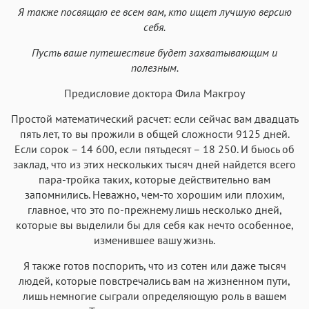
Я также посвящаю ее всем вам, кто ищет лучшую версию
себя.
Пусть ваше путешествие будет захватывающим и
полезным.
Предисловие доктора Фила Макгроу
Простой математический расчет: если сейчас вам двадцать
пять лет, то вы прожили в общей сложности 9125 дней.
Если сорок – 14 600, если пятьдесят – 18 250. И бьюсь об
заклад, что из этих нескольких тысяч дней найдется всего
пара-тройка таких, которые действительно вам
запомнились. Неважно, чем-то хорошим или плохим,
главное, что это по-прежнему лишь несколько дней,
которые вы выделили бы для себя как нечто особенное,
изменившее вашу жизнь.
Я также готов поспорить, что из сотен или даже тысяч
людей, которые повстречались вам на жизненном пути,
лишь немногие сыграли определяющую роль в вашем