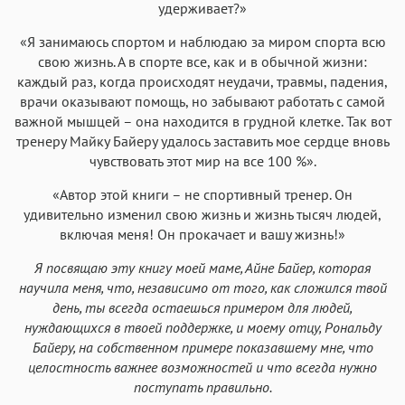
удерживает?»
«Я занимаюсь спортом и наблюдаю за миром спорта всю
свою жизнь. А в спорте все, как и в обычной жизни:
каждый раз, когда происходят неудачи, травмы, падения,
врачи оказывают помощь, но забывают работать с самой
важной мышцей – она находится в грудной клетке. Так вот
тренеру Майку Байеру удалось заставить мое сердце вновь
чувствовать этот мир на все 100 %».
«Автор этой книги – не спортивный тренер. Он
удивительно изменил свою жизнь и жизнь тысяч людей,
включая меня! Он прокачает и вашу жизнь!»
Я посвящаю эту книгу моей маме, Айне Байер, которая
научила меня, что, независимо от того, как сложился твой
день, ты всегда остаешься примером для людей,
нуждающихся в твоей поддержке, и моему отцу, Рональду
Байеру, на собственном примере показавшему мне, что
целостность важнее возможностей и что всегда нужно
поступать правильно.