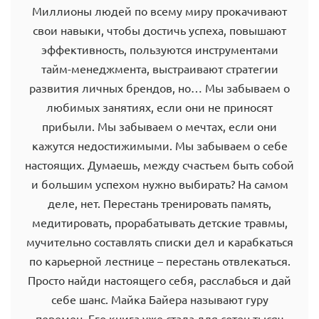
Миллионы людей по всему миру прокачивают
свои навыки, чтобы достичь успеха, повышают
эффективность, пользуются инструментами
тайм-менеджмента, выстраивают стратегии
развития личных брендов, но… Мы забываем о
любимых занятиях, если они не приносят
прибыли. Мы забываем о мечтах, если они
кажутся недостижимыми. Мы забываем о себе
настоящих. Думаешь, между счастьем быть собой
и большим успехом нужно выбирать? На самом
деле, нет. Перестань тренировать память,
медитировать, прорабатывать детские травмы,
мучительно составлять списки дел и карабкаться
по карьерной лестнице – перестань отвлекаться.
Просто найди настоящего себя, расслабься и дай
себе шанс. Майка Байера называют гуру
перемен. Его книга уже стала для сотен тысяч