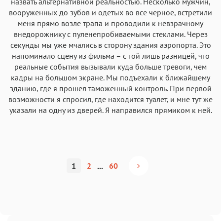
назвать альтернативной реальностью. Несколько мужчин,
вооруженных до зубов и одетых во все черное, встретили
меня прямо возле трапа и проводили к невзрачному
внедорожнику с пуленепробиваемыми стеклами. Через
секунды мы уже мчались в сторону здания аэропорта. Это
напоминало сцену из фильма – с той лишь разницей, что
реальные события вызывали куда больше тревоги, чем
кадры на большом экране. Мы подъехали к ближайшему
зданию, где я прошел таможенный контроль. При первой
возможности я спросил, где находится туалет, и мне тут же
указали на одну из дверей. Я направился прямиком к ней.
1
2
...
60