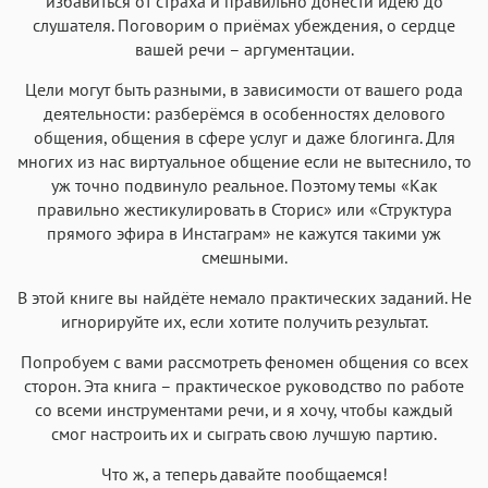
избавиться от страха и правильно донести идею до
слушателя. Поговорим о приёмах убеждения, о сердце
вашей речи – аргументации.
Цели могут быть разными, в зависимости от вашего рода
деятельности: разберёмся в особенностях делового
общения, общения в сфере услуг и даже блогинга. Для
многих из нас виртуальное общение если не вытеснило, то
уж точно подвинуло реальное. Поэтому темы «Как
правильно жестикулировать в Сторис» или «Структура
прямого эфира в Инстаграм» не кажутся такими уж
смешными.
В этой книге вы найдёте немало практических заданий. Не
игнорируйте их, если хотите получить результат.
Попробуем с вами рассмотреть феномен общения со всех
сторон. Эта книга – практическое руководство по работе
со всеми инструментами речи, и я хочу, чтобы каждый
смог настроить их и сыграть свою лучшую партию.
Что ж, а теперь давайте пообщаемся!