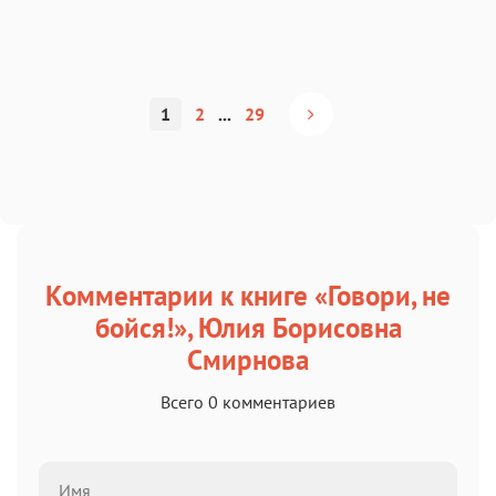
1
2
...
29
Комментарии к книге «Говори, не
бойся!», Юлия Борисовна
Смирнова
Всего 0 комментариев