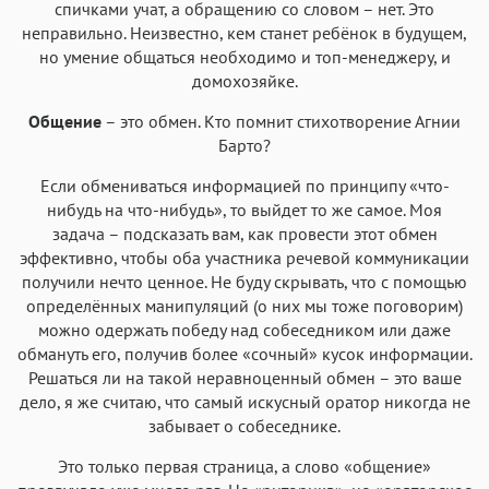
спичками учат, а обращению со словом – нет. Это
неправильно. Неизвестно, кем станет ребёнок в будущем,
но умение общаться необходимо и топ-менеджеру, и
домохозяйке.
Общение
– это обмен. Кто помнит стихотворение Агнии
Барто?
Если обмениваться информацией по принципу «что-
нибудь на что-нибудь», то выйдет то же самое. Моя
задача – подсказать вам, как провести этот обмен
эффективно, чтобы оба участника речевой коммуникации
получили нечто ценное. Не буду скрывать, что с помощью
определённых манипуляций (о них мы тоже поговорим)
можно одержать победу над собеседником или даже
обмануть его, получив более «сочный» кусок информации.
Решаться ли на такой неравноценный обмен – это ваше
дело, я же считаю, что самый искусный оратор никогда не
забывает о собеседнике.
Это только первая страница, а слово «общение»