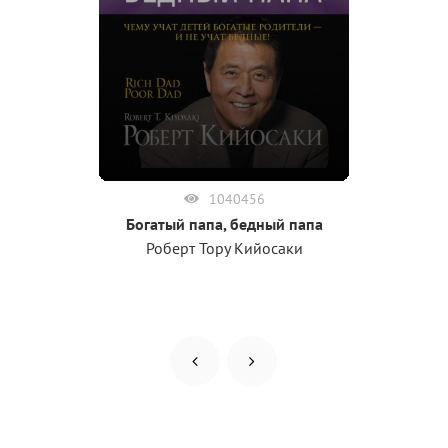
1040456
Богатый папа, бедный папа
Роберт Тору Кийосаки