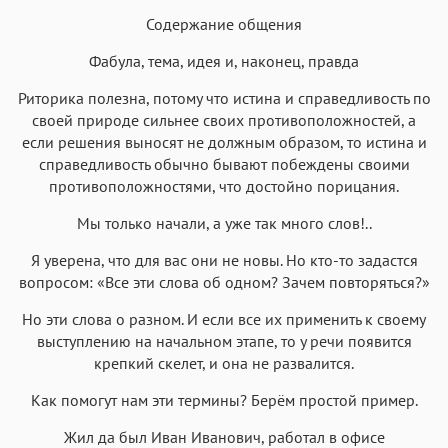
Содержание общения
Фабула, тема, идея и, наконец, правда
Риторика полезна, потому что истина и справедливость по
своей природе сильнее своих противоположностей, а
если решения выносят не должным образом, то истина и
справедливость обычно бывают побеждены своими
противоположностями, что достойно порицания.
Мы только начали, а уже так много слов!..
Я уверена, что для вас они не новы. Но кто-то задастся
вопросом: «Все эти слова об одном? Зачем повторяться?»
Но эти слова о разном. И если все их применить к своему
выступлению на начальном этапе, то у речи появится
крепкий скелет, и она не развалится.
Как помогут нам эти термины? Берём простой пример.
Жил да был Иван Иванович, работал в офисе