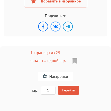
Добавить в избранное
Поделиться:
1 страница из 29
читать на одной стр.
Настроики
A
стр.
Перейти
Текст
Текст
Текст
Текст