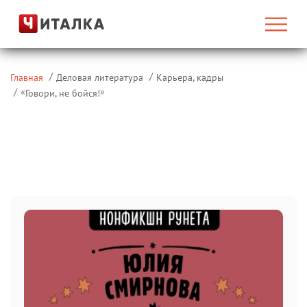
Главная
Деловая литература
Карьера, кадры
«
»
Говори, не бойся!