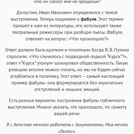
что он сказал мне на прощание?
Допустим, Иван Иванович определился с темой
выступления. Теперь подумаем о
фабуле
. Этот термин
пришёл к нам из литературы, его используют также
театральные режиссёры при разборе пьесы. Фабула
отвечает на вопрос: «Что произошло?»
Ответ должен быть кратким и понятным. Когда В. В. Путина
спросили: «Что случилось с подводной лодкой “Курск”?»,
ответ «“Курск” утонул» шокировал общественность. Такую
реакцию вполне можно понять, но мы не будем сейчас
углубляться в политику. Этот ответ – самый настоящий
пример фабулы: она формулируется без лирических
отступлений и лишних эмоций.
Есть разные варианты построения фабулы публичного
выступления. Можно указать, что произошло, по сюжету
вашей речи:
Я с детства мечтал работать с документами. Моя мечта
сбылась
.