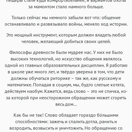
за мамонтом стало намного больше.
Только сейчас мы немного забыли вот что: общение
останавливало и развязывало войны, меняло ход истории.
Это мощный инструмент, которым должен владеть любой
человек, желающий добиться своих целей.
Философы древности были мудрее нас. У них не было
высоких технологий, но искусство общения являлось
одной из главных образовательных дисциплин. Я работаю
в школе уже много лет, и твёрдо уверена в том, что дети
должны обучаться риторике – так же, как русскому и
математике. Попадая в социум, мы, будто слепые котята,
действуем наобум. Кажется, ведь слово – это не спичка, из-
за которой при неосторожном обращении может сгореть
весь дом…
Как бы не так! Слово обладает гораздо бо́льшими
способностями: зажечь и спалить дотла, ранить и
возродить, возвысить и уничтожить. Но обращению со