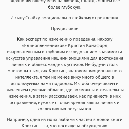
вдохновляющему меня на любовь, с каждым днем всё
более глубокую.
И сыну Спайку, эмоционально стойкому от рождения.
Предисловие
К
ак эксперт по изменению поведения, нахожу
«Единоплеменников» Кристин Комафорд
очаровательным и глубоким исследованием значимости
искусства управления нашими эмоциями для достижения
личных и общекомандных успехов. Не будучи столь
многоопытным, как Кристин, знатоком эмоционального
интеллекта, я тем не менее вижу много общего в
используемых нами подходах. Мы оба очерчиваем и
вычленяем целевые области, где возможны и желательны
изменения, а затем рассказываем, как привнести в них
исправления, нужные с точки зрения ваших личных и
коллективных результатов.
Например, одна из моих любимых частей в новой книге
Кристин — та, что посвящена обсуждению