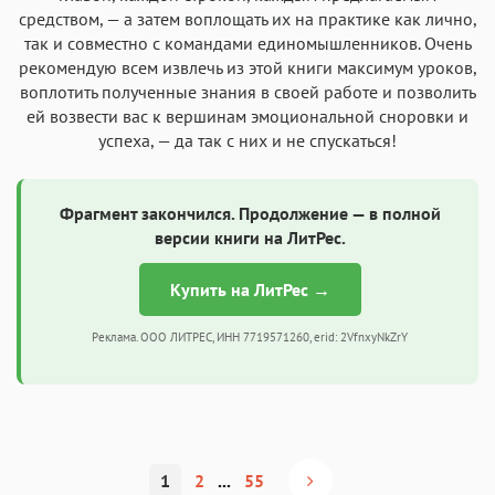
средством, — а затем воплощать их на практике как лично,
так и совместно с командами единомышленников. Очень
рекомендую всем извлечь из этой книги максимум уроков,
воплотить полученные знания в своей работе и позволить
ей возвести вас к вершинам эмоциональной сноровки и
успеха, — да так с них и не спускаться!
Фрагмент закончился. Продолжение — в полной
версии книги на ЛитРес.
Купить на ЛитРес →
Реклама. ООО ЛИТРЕС, ИНН 7719571260, erid: 2VfnxyNkZrY
1
2
...
55