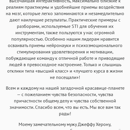
высочайшая интерактивность, максимально близкие к
реалиям практикумы и удобнейшие приемы воздействия
на мозг, которые легко запоминаются и незамедлительно
дают наилучшие результаты. Практические примеры с
разборами, используемые STI для обучения их
инструментам, также пользуются у нас огромной
популярностью. Особенно нашим лидерам нравится
осваивать приемы нейронауки и психоэмоционального
стимулирования удовлетворения и мотивации,
побуждающие команду к отличной работе и приводящие
людей в превосходное настроение. Только и слышишь
отклики типа «высший класс» и «лучшего курса в жизни
не посещали»!
Всем и каждому на нашей загадочной красавице-планете
— с пожеланием чувства безопасности, чувства
причастности общему делу и чувства собственной
значимости. Спасибо всем, что вы есть. Мы все вам так
рады!
Моему замечательному мужу Джеффу Херону,