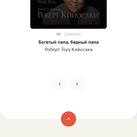
1040496
Богатый папа, бедный папа
Роберт Тору Кийосаки