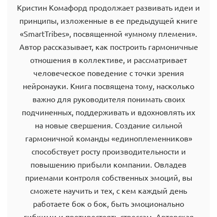
Кристин Комафорд продолжает развивать идеи и
принципы, изложенные в ее предыдущей книге
«SmartTribes», посвященной «умному племени».
Автор рассказывает, как построить гармоничные
отношения в коллективе, и рассматривает
человеческое поведение с точки зрения
нейронауки. Книга посвящена тому, насколько
важно для руководителя понимать своих
подчиненных, поддерживать и вдохновлять их
на новые свершения. Создание сильной
гармоничной команды «единоплеменников»
способствует росту производительности и
повышению прибыли компании. Овладев
приемами контроля собственных эмоций, вы
сможете научить и тех, с кем каждый день
работаете бок о бок, быть эмоционально
гибкими и противостоять стрессам. Авторская