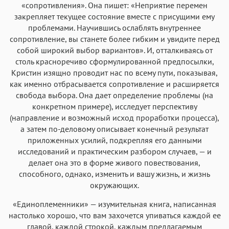
«сопротивления». Она пишет: «Неприятие перемен
закрепляет текущее состояние вместе с присущими ему
проблемами. Научившись ослаблять внутреннее
сопротивление, вы станете более гибким и увидите перед
собой широкий выбор вариантов». И, отталкиваясь от
столь красноречиво сформулированной предпосылки,
Кристин изящно проводит нас по всему пути, показывая,
как именно отбрасывается сопротивление и расширяется
свобода выбора. Она дает определение проблемы (на
конкретном примере), исследует перспективу
(направление и возможный исход проработки процесса),
а затем по-деловому описывает конечный результат
приложенных усилий, подкрепляя его данными
исследований и практическим разбором случаев, — и
делает она это в форме живого повествования,
способного, однако, изменить и вашу жизнь, и жизнь
окружающих.
«Единоплеменники» — изумительная книга, написанная
настолько хорошо, что вам захочется упиваться каждой ее
главой, каждой строкой, каждым предлагаемым