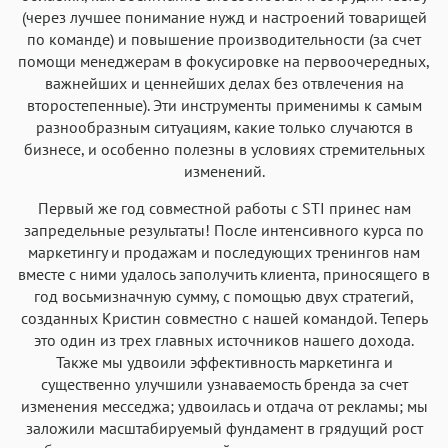
(через лучшее понимание нужд и настроений товарищей
по команде) и повышение производительности (за счет
помощи менеджерам в фокусировке на первоочередных,
важнейших и ценнейших делах без отвлечения на
второстепенные). Эти инструменты применимы к самым
разнообразным ситуациям, какие только случаются в
бизнесе, и особенно полезны в условиях стремительных
изменений.
Первый же год совместной работы с STI принес нам
запредельные результаты! После интенсивного курса по
маркетингу и продажам и последующих тренингов нам
вместе с ними удалось заполучить клиента, приносящего в
год восьмизначную сумму, с помощью двух стратегий,
созданных Кристин совместно с нашей командой. Теперь
это один из трех главных источников нашего дохода.
Также мы удвоили эффективность маркетинга и
существенно улучшили узнаваемость бренда за счет
изменения месседжа; удвоилась и отдача от рекламы; мы
заложили масштабируемый фундамент в грядущий рост