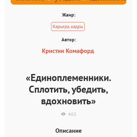
Жанр:
Карьера, кадры
Автор:
Кристин Комафорд
«Единоплеменники.
Сплотить, убедить,
вдохновить»
465
Описание