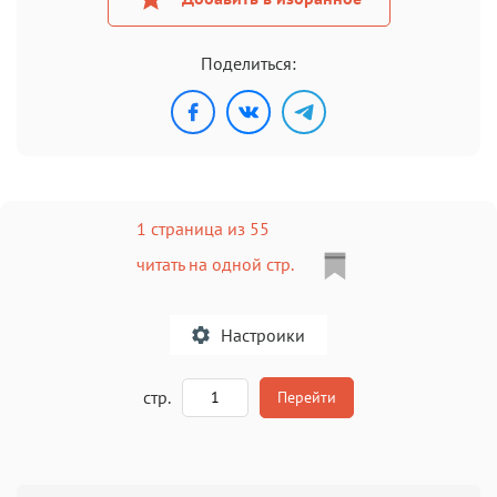
Поделиться:
1 страница из 55
читать на одной стр.
Настроики
A
стр.
Перейти
Текст
Текст
Текст
Текст