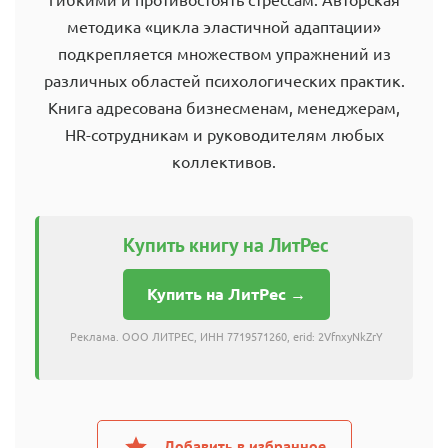
методика «цикла эластичной адаптации»
подкрепляется множеством упражнений из
различных областей психологических практик.
Книга адресована бизнесменам, менеджерам,
HR-сотрудникам и руководителям любых
коллективов.
Купить книгу на ЛитРес
Купить на ЛитРес →
Реклама. ООО ЛИТРЕС, ИНН 7719571260, erid: 2VfnxyNkZrY
Добавить в избранное