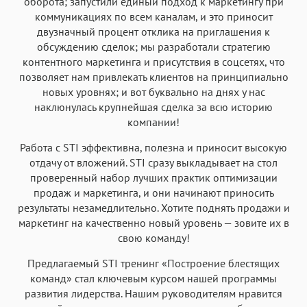
оборота; запустили единый подход к маркетингу при
коммуникациях по всем каналам, и это приносит
двузначный процент отклика на приглашения к
обсуждению сделок; мы разработали стратегию
контентного маркетинга и присутствия в соцсетях, что
позволяет нам привлекать клиентов на принципиально
новых уровнях; и вот буквально на днях у нас
наклюнулась крупнейшая сделка за всю историю
компании!
Работа с STI эффективна, полезна и приносит высокую
отдачу от вложений. STI сразу выкладывает на стол
проверенный набор лучших практик оптимизации
продаж и маркетинга, и они начинают приносить
результаты незамедлительно. Хотите поднять продажи и
маркетинг на качественно новый уровень — зовите их в
свою команду!
Предлагаемый STI тренинг «Построение блестящих
команд» стал ключевым курсом нашей программы
развития лидерства. Нашим руководителям нравится