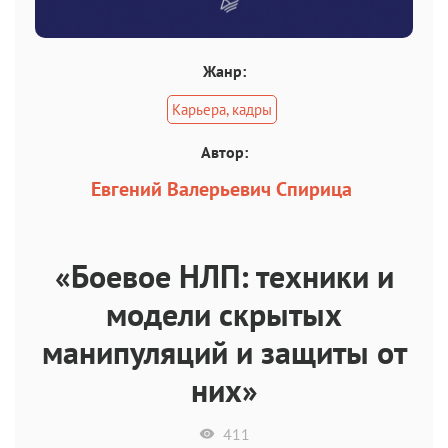
Жанр:
Карьера, кадры
Автор:
Евгений Валерьевич Спирица
«Боевое НЛП: техники и
модели скрытых
манипуляций и защиты от
них»
411