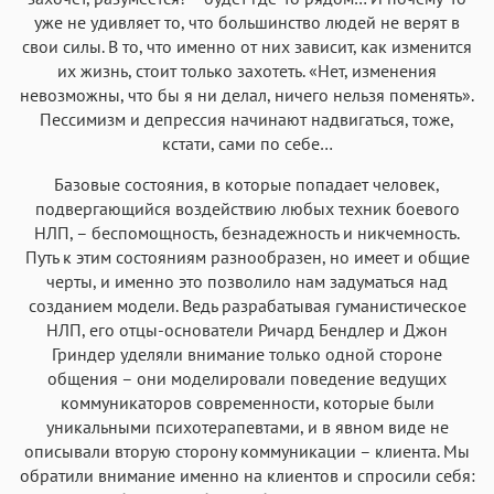
уже не удивляет то, что большинство людей не верят в
свои силы. В то, что именно от них зависит, как изменится
их жизнь, стоит только захотеть. «Нет, изменения
невозможны, что бы я ни делал, ничего нельзя поменять».
Пессимизм и депрессия начинают надвигаться, тоже,
кстати, сами по себе…
Базовые состояния, в которые попадает человек,
подвергающийся воздействию любых техник боевого
НЛП, – беспомощность, безнадежность и никчемность.
Путь к этим состояниям разнообразен, но имеет и общие
черты, и именно это позволило нам задуматься над
созданием модели. Ведь разрабатывая гуманистическое
НЛП, его отцы-основатели Ричард Бендлер и Джон
Гриндер уделяли внимание только одной стороне
общения – они моделировали поведение ведущих
коммуникаторов современности, которые были
уникальными психотерапевтами, и в явном виде не
описывали вторую сторону коммуникации – клиента. Мы
обратили внимание именно на клиентов и спросили себя: