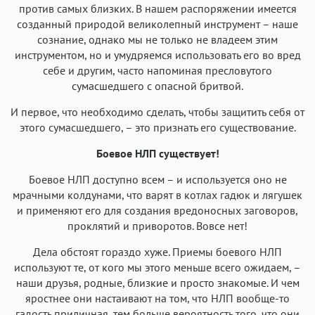
против самых близких. В нашем распоряжении имеется
созданный природой великолепный инструмент – наше
сознание, однако мы не только не владеем этим
инструментом, но и умудряемся использовать его во вред
себе и другим, часто напоминая пресловутого
сумасшедшего с опасной бритвой.
И первое, что необходимо сделать, чтобы защитить себя от
этого сумасшедшего, – это признать его существование.
Боевое НЛП существует!
Боевое НЛП доступно всем – и используется оно не
мрачными колдунами, что варят в котлах гадюк и лягушек
и применяют его для создания вредоносных заговоров,
проклятий и приворотов. Вовсе нет!
Дела обстоят гораздо хуже. Приемы боевого НЛП
используют те, от кого мы этого меньше всего ожидаем, –
наши друзья, родные, близкие и просто знакомые. И чем
яростнее они настаивают на том, что НЛП вообще-то
гадость приличная, тем больше вероятность того, что они