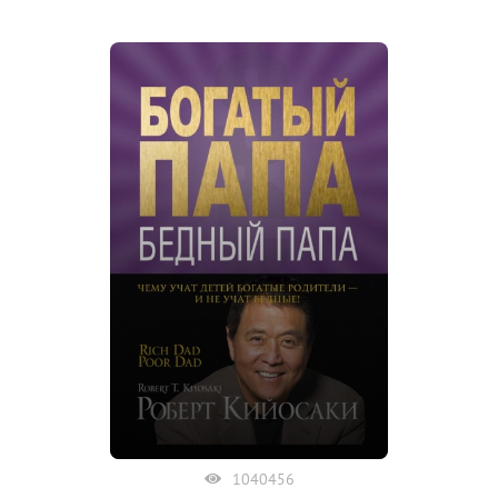
1040456