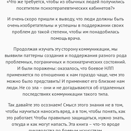
«Что же требуется, чтобы из обычных людей получились
посетители психотерапевтических кабинетов?»
И очень скоро пришли к выводу, что люди должны быть
очень изобретательны и успешны в поддержании своих
проблем до такой степени, чтобы им понадобилась
помощь врача.
Продолжая изучать эту сторону коммуникации, мы
выявили паттерны создания и поддержания разного рода
проблемных, пограничных и психиатрических состояний.
И были поражены: оказалось, что боевое НЛП
применяется по отношению к нам гораздо чаще, чем это
можно было представить! И применяют его близкие нам
люди. Не со зла – они и не догадываются об отдаленных
последствиях коммуникации такого типа.
Так давайте это осознаем! Смысл этого знания не в том,
чтобы научиться наносить вред, а в том, чтобы понять, как
это работает. Чтобы правильно защищаться, нужно знать,
откуда и как могут напасть. Эта книга – что-то вроде
руководства по боевым искусствам.