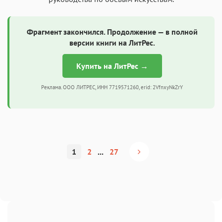
Фрагмент закончился. Продолжение — в полной
версии книги на ЛитРес.
Купить на ЛитРес →
Реклама. ООО ЛИТРЕС, ИНН 7719571260, erid: 2VfnxyNkZrY
1
2
...
27