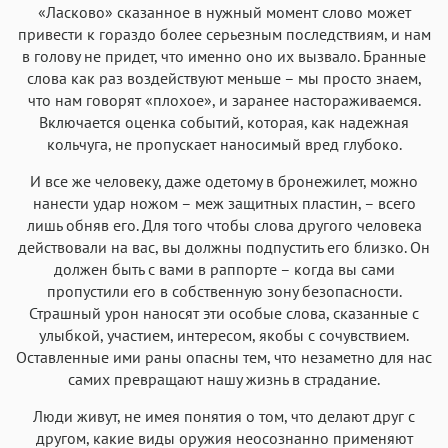
«Ласково» сказанное в нужный момент слово может
привести к гораздо более серьезным последствиям, и нам
в голову не придет, что именно оно их вызвало. Бранные
слова как раз воздействуют меньше – мы просто знаем,
что нам говорят «плохое», и заранее настораживаемся.
Включается оценка событий, которая, как надежная
кольчуга, не пропускает наносимый вред глубоко.
И все же человеку, даже одетому в бронежилет, можно
нанести удар ножом – меж защитных пластин, – всего
лишь обняв его. Для того чтобы слова другого человека
действовали на вас, вы должны подпустить его близко. Он
должен быть с вами в раппорте – когда вы сами
пропустили его в собственную зону безопасности.
Страшный урон наносят эти особые слова, сказанные с
улыбкой, участием, интересом, якобы с сочувствием.
Оставленные ими раны опасны тем, что незаметно для нас
самих превращают нашу жизнь в страдание.
Люди живут, не имея понятия о том, что делают друг с
другом, какие виды оружия неосознанно применяют