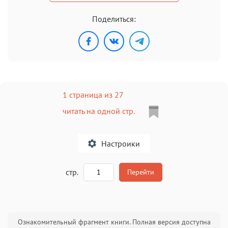
Поделиться:
1 страница из 27
читать на одной стр.
Настроики
A
стр.
Перейти
Текст
Текст
Текст
Текст
Ознакомительный фрагмент книги. Полная версия доступна