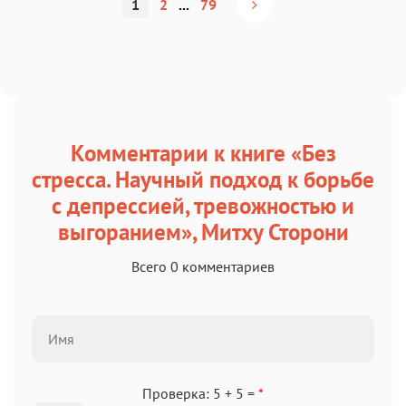
1
2
...
79
Комментарии к книге «Без
стресса. Научный подход к борьбе
с депрессией, тревожностью и
выгоранием», Митху Сторони
Всего 0 комментариев
Проверка: 5 + 5 =
*