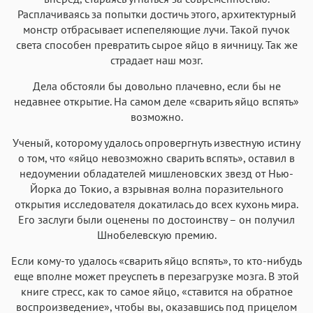
Расплачиваясь за попытки достичь этого, архитектурный
монстр отбрасывает испепеляющие лучи. Такой пучок
света способен превратить сырое яйцо в яичницу. Так же
страдает наш мозг.
Дела обстояли бы довольно плачевно, если бы не
недавнее открытие. На самом деле «сварить яйцо вспять»
возможно.
Ученый, которому удалось опровергнуть известную истину
о том, что «яйцо невозможно сварить вспять», оставил в
недоумении обладателей мишленовских звезд от Нью-
Йорка до Токио, а взрывная волна поразительного
открытия исследователя докатилась до всех кухонь мира.
Его заслуги были оценены по достоинству – он получил
Шнобелевскую премию.
Если кому-то удалось «сварить яйцо вспять», то кто-нибудь
еще вполне может преуспеть в перезагрузке мозга. В этой
книге стресс, как то самое яйцо, «ставится на обратное
воспроизведение», чтобы вы, оказавшись под прицелом