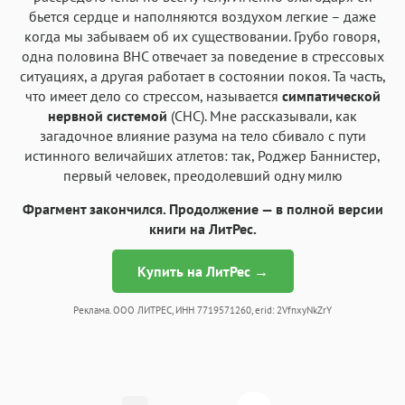
бьется сердце и наполняются воздухом легкие – даже
когда мы забываем об их существовании. Грубо говоря,
одна половина ВНС отвечает за поведение в стрессовых
ситуациях, а другая работает в состоянии покоя. Та часть,
что имеет дело со стрессом, называется
симпатической
нервной системой
(СНС). Мне рассказывали, как
загадочное влияние разума на тело сбивало с пути
истинного величайших атлетов: так, Роджер Баннистер,
первый человек, преодолевший одну милю
Фрагмент закончился. Продолжение — в полной версии
книги на ЛитРес.
Купить на ЛитРес →
Реклама. ООО ЛИТРЕС, ИНН 7719571260, erid: 2VfnxyNkZrY