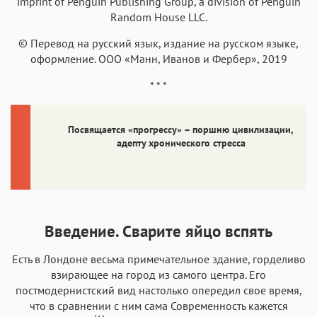
imprint of Penguin Publishing Group, a division of Penguin
Random House LLC.
© Перевод на русский язык, издание на русском языке,
оформление. ООО «Манн, Иванов и Фербер», 2019
* * *
Посвящается «прогрессу» – поршню цивилизации,
адепту хронического стресса
Введение. Сварите яйцо вспять
Есть в Лондоне весьма примечательное здание, горделиво
взирающее на город из самого центра. Его
постмодернистский вид настолько опередил свое время,
что в сравнении с ним сама Современность кажется