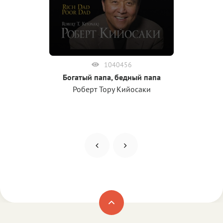
1040456
Богатый папа, бедный папа
Роберт Тору Кийосаки