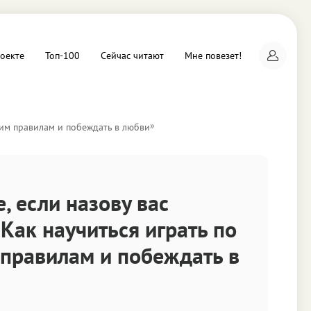
оекте
Топ-100
Сейчас читают
Мне повезет!
»
ским правилам и побеждать в любви
а
, если назову вас
Как научиться играть по
правилам и побеждать в