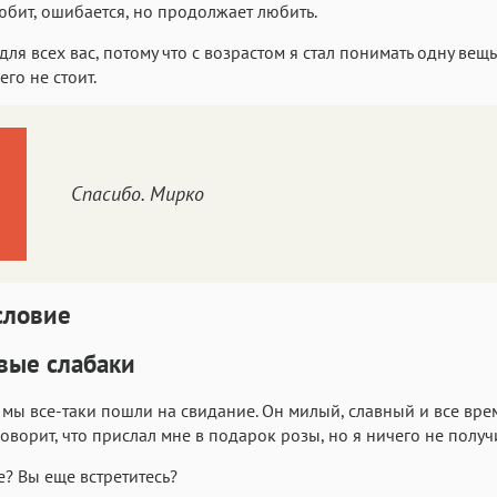
любит, ошибается, но продолжает любить.
для всех вас, потому что с возрастом я стал понимать одну вещь
его не стоит.
Спасибо. Мирко
словие
вые слабаки
 мы все-таки пошли на свидание. Он милый, славный и все вре
говорит, что прислал мне в подарок розы, но я ничего не получ
е? Вы еще встретитесь?