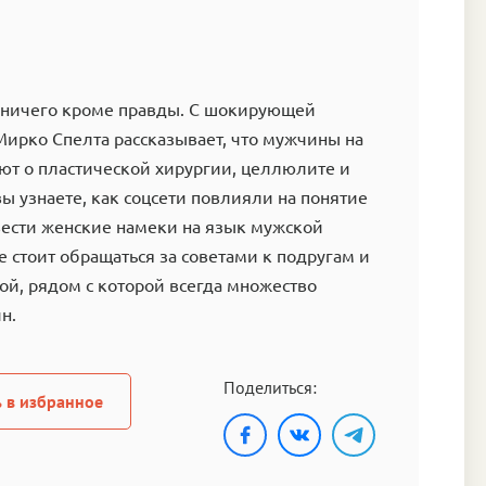
и ничего кроме правды. С шокирующей
ирко Спелта рассказывает, что мужчины на
ют о пластической хирургии, целлюлите и
вы узнаете, как соцсети повлияли на понятие
вести женские намеки на язык мужской
е стоит обращаться за советами к подругам и
ой, рядом с которой всегда множество
н.
Поделиться:
 в избранное