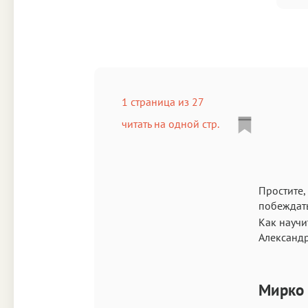
1 страница из 27
читать на одной стр.
Простите,
побеждать
Как научи
Александр
Мирко 