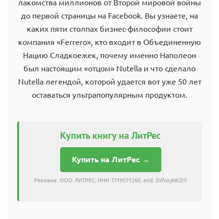
лакомства миллионов от Второй мировой войны
до первой страницы на Facebook. Вы узнаете, на
каких пяти столпах бизнес-философии стоит
компания «Ferrero», кто входит в Объединенную
Нацию Сладкоежек, почему именно Наполеон
был настоящим «отцом» Nutella и что сделало
Nutella легендой, которой удается вот уже 50 лет
оставаться ультрапопулярным продуктом.
Купить книгу на ЛитРес
Купить на ЛитРес →
Реклама. ООО ЛИТРЕС, ИНН 7719571260, erid: 2VfnxyNkZrY