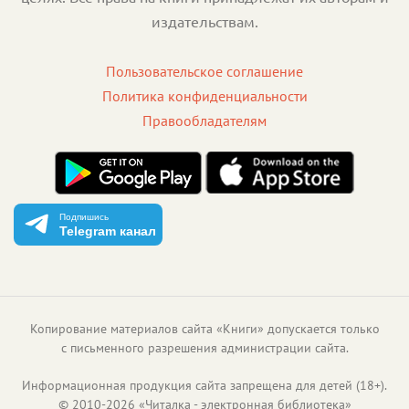
издательствам.
Пользовательское соглашение
Политика конфиденциальности
Правообладателям
Подпишись
Telegram канал
Копирование материалов сайта «Книги» допускается только
с письменного разрешения администрации сайта.
Информационная продукция сайта запрещена для детей (18+).
©
2010
-
2026
«
Читалка - электронная библиотека
»