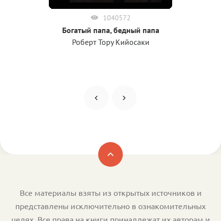
1040572
Богатый папа, бедный папа
Роберт Тору Кийосаки
Все материалы взяты из открытых источников и
представлены исключительно в ознакомительных
целях. Все права на книги принадлежат их авторам и