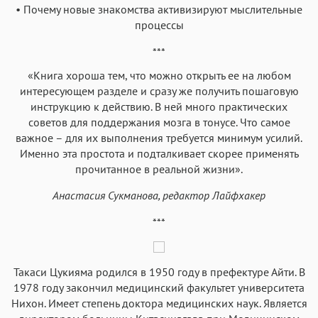
• Почему новые знакомства активизируют мыслительные
процессы
***
«Книга хороша тем, что можно открыть ее на любом
интересующем разделе и сразу же получить пошаговую
инструкцию к действию. В ней много практических
советов для поддержания мозга в тонусе. Что самое
важное – для их выполнения требуется минимум усилий.
Именно эта простота и подталкивает скорее применять
прочитанное в реальной жизни».
Анастасия Сукманова, редактор Лайфхакер
***
Такаси Цукияма родился в 1950 году в префектуре Айти. В
1978 году закончил медицинский факультет университета
Нихон. Имеет степень доктора медицинских наук. Является