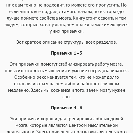
них вам точно не подходит, то можете его пропустить. Но
если читать все подряд с самого начала, то вы гораздо
лучше поймете свойства мозга. Книгу стоит освоить и тем
людям, которые хотят узнать, чем полезны уже имеющиеся
у них привычки.
Вот краткое описание структуры всех разделов.
Привычки 1–3
Эти привычки помогут стабилизировать работу мозга,
повысить скорость мышления и умение сосредотачиваться.
Особенно рекомендуется тем, кто не может долго
останавливаться на чем-либо и работает слишком
медленно. Здесь мы коснемся и того, зачем мозгу нужен
сон.
Привычки 4–6
Эти привычки хороши для тренировки лобных долей
мозга, которые являются центром мыслительной
деятельности. Здесь приведены подсказки для тех, у кого