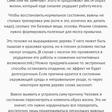
сами они не замечают этого и продолжают вести образ
жизни, который еще сильнее ухудшает работу мозга.
Чтобы восстановить нормальное состояние, важны не
столько тренировка ума (хотя и это, конечно же, делать
надо), сколько эти базовые вещи, основы. Иными словами,
нужно формировать полезные для мозга привычки.
Это похоже на выращивание дерева. У него может быть
пышная и красивая крона, но в плохих условиях листья
начнут опадать. (В случае с мозгом это проявляется в
ухудшении его работы и снижении когнитивных
возможностей.) Можно придумать какие-то экстренные
способы остановить опадание, но эффект не будет
долгосрочным. Если причина кроется в состоянии
окружающей среды и неправильном уходе, то через
некоторое время дерево снова засохнет.
Важно выявить и устранить саму причину. Человек в
состоянии пересмотреть и изменить образ жизни. Это не
значит, что нужно кардинально все переделать,
достаточно лишь придерживаться нескольких важных