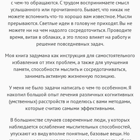
с чем-то обращаются. С трудом воспринимаете смысл
услышанного или прочитанного. Бывает, что никак не
можете вспомнить что-то хорошо вам известное. Мысли
прерываются. Светлые идеи в голову не приходят. Вы не
можете ни на чем надолго сосредоточиться. Проводите
время, витая в облаках, а это плохо влияет на работу и
решение повседневных задач.
Моя книга задумана как инструкция для самостоятельного
избавления от этих проблем, а также для улучшения
памяти, способности мыслить и сосредотачиваться,
занимать активную жизненную позицию.
У меня не было задачи написать о чем-то особенном. Я
накопил большой опыт лечения различных когнитивных
(умственных) расстройств и поделюсь с вами методами,
которые считаю самыми эффективными.
В большинстве случаев современные люди, у которых
наблюдается ослабление мыслительных способностей,
упускают из виду вполне понятные, базовые вещи. Но