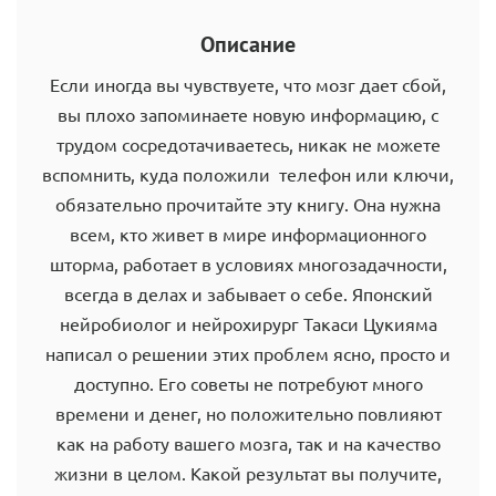
Описание
Если иногда вы чувствуете, что мозг дает сбой,
вы плохо запоминаете новую информацию, с
трудом сосредотачиваетесь, никак не можете
вспомнить, куда положили телефон или ключи,
обязательно прочитайте эту книгу. Она нужна
всем, кто живет в мире информационного
шторма, работает в условиях многозадачности,
всегда в делах и забывает о себе. Японский
нейробиолог и нейрохирург Такаси Цукияма
написал о решении этих проблем ясно, просто и
доступно. Его советы не потребуют много
времени и денег, но положительно повлияют
как на работу вашего мозга, так и на качество
жизни в целом. Какой результат вы получите,