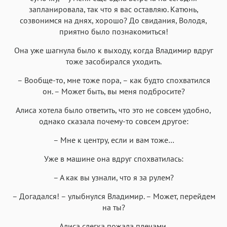
запланировала, так что я вас оставляю. Катюнь,
созвонимся на днях, хорошо? До свидания, Володя,
приятно было познакомиться!
Она уже шагнула было к выходу, когда Владимир вдруг
тоже засобирался уходить.
– Вообще-то, мне тоже пора, – как будто спохватился
он. – Может быть, вы меня подбросите?
Алиса хотела было ответить, что это не совсем удобно,
однако сказала почему-то совсем другое:
– Мне к центру, если и вам тоже…
Уже в машине она вдруг спохватилась:
– А как вы узнали, что я за рулем?
– Догадался! – улыбнулся Владимир. – Может, перейдем
на ты?
Алиса слегка пожала плечами.