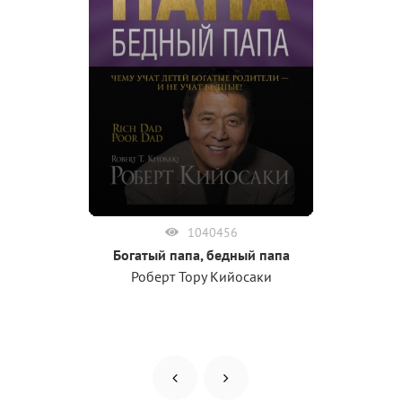
1040456
Богатый папа, бедный папа
Роберт Тору Кийосаки