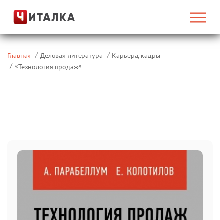
Главная
Деловая литература
Карьера, кадры
«
»
Технология продаж