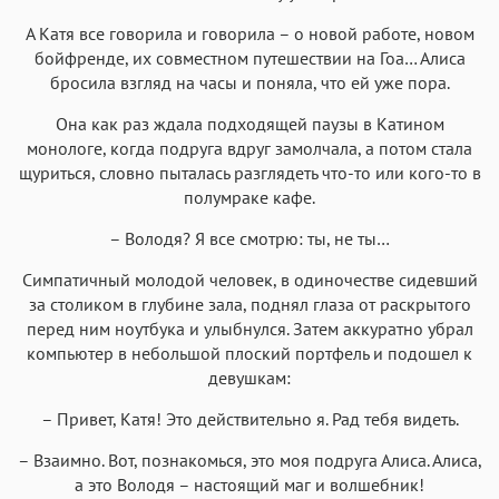
А Катя все говорила и говорила – о новой работе, новом
бойфренде, их совместном путешествии на Гоа… Алиса
бросила взгляд на часы и поняла, что ей уже пора.
Она как раз ждала подходящей паузы в Катином
монологе, когда подруга вдруг замолчала, а потом стала
щуриться, словно пыталась разглядеть что-то или кого-то в
полумраке кафе.
– Володя? Я все смотрю: ты, не ты…
Симпатичный молодой человек, в одиночестве сидевший
за столиком в глубине зала, поднял глаза от раскрытого
перед ним ноутбука и улыбнулся. Затем аккуратно убрал
компьютер в небольшой плоский портфель и подошел к
девушкам:
– Привет, Катя! Это действительно я. Рад тебя видеть.
– Взаимно. Вот, познакомься, это моя подруга Алиса. Алиса,
а это Володя – настоящий маг и волшебник!