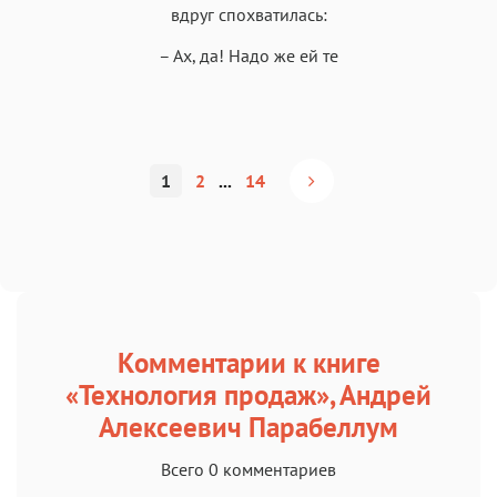
вдруг спохватилась:
– Ах, да! Надо же ей те
1
2
...
14
Комментарии к книге
«Технология продаж», Андрей
Алексеевич Парабеллум
Всего 0 комментариев