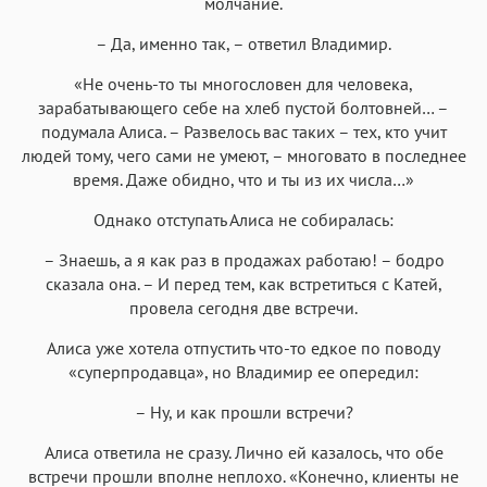
молчание.
– Да, именно так, – ответил Владимир.
«Не очень-то ты многословен для человека,
зарабатывающего себе на хлеб пустой болтовней… –
подумала Алиса. – Развелось вас таких – тех, кто учит
людей тому, чего сами не умеют, – многовато в последнее
время. Даже обидно, что и ты из их числа…»
Однако отступать Алиса не собиралась:
– Знаешь, а я как раз в продажах работаю! – бодро
сказала она. – И перед тем, как встретиться с Катей,
провела сегодня две встречи.
Алиса уже хотела отпустить что-то едкое по поводу
«суперпродавца», но Владимир ее опередил:
– Ну, и как прошли встречи?
Алиса ответила не сразу. Лично ей казалось, что обе
встречи прошли вполне неплохо. «Конечно, клиенты не