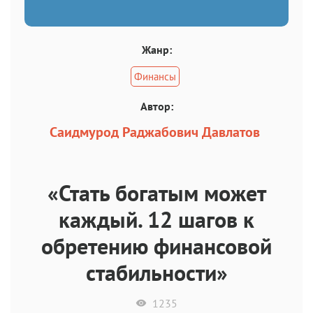
Жанр:
Финансы
Автор:
Саидмурод Раджабович Давлатов
«Стать богатым может
каждый. 12 шагов к
обретению финансовой
стабильности»
1235