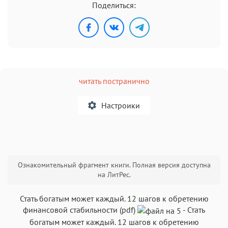
Поделиться:
читать постранично
Настроики
A
Ознакомительный фрагмент книги. Полная версия доступна
Текст
Текст
Текст
Текст
на ЛитРес.
Стать богатым может каждый. 12 шагов к обретению
финансовой стабильности (pdf)
-
Стать
богатым может каждый. 12 шагов к обретению