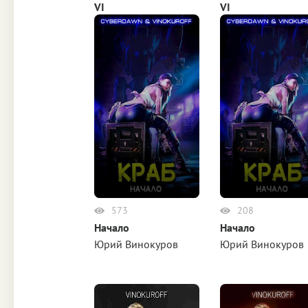
VI
VI
Юрий Винокуров
Юрий Винокуров
573
208
Начало
Начало
Юрий Винокуров
Юрий Винокуров