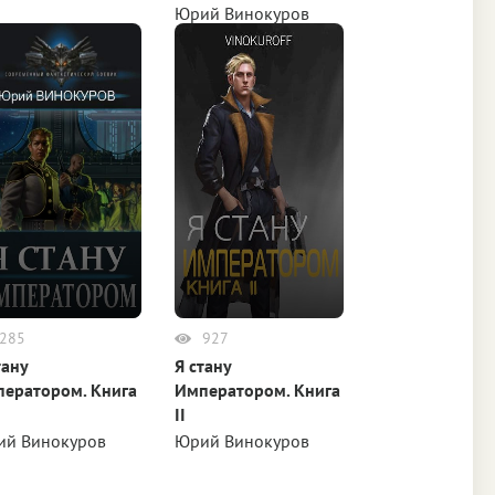
Юрий Винокуров
ий Винокуров
285
927
тану
Я стану
ератором. Книга
Императором. Книга
II
ий Винокуров
Юрий Винокуров