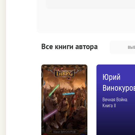
Все книги автора
ВЫБ
Юрий
Винокуро
Вечная Война.
Книга II