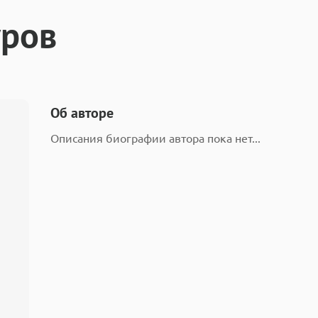
ров
Об авторе
Описания биографии автора пока нет...