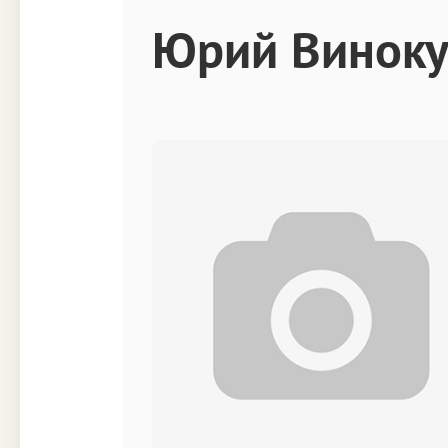
Техника
Прочее
Юрий Виноку