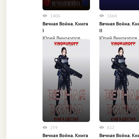
1406
1664
Вечная Война. Книга
Вечная Война. Кн
I
II
Юрий Винокуров
Юрий Винокуров
259
612
Вечная Война. Книга
Вечная Война. Кн