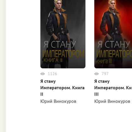
1126
797
Я стану
Я стану
Императором. Книга
Императором. Кн
II
III
Юрий Винокуров
Юрий Винокуров