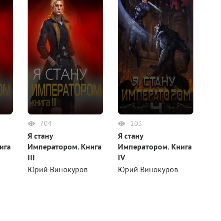
704
103
Я стану
Я стану
ига
Императором. Книга
Императором. Книга
III
IV
Юрий Винокуров
Юрий Винокуров