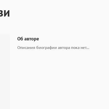
зи
Об авторе
Описания биографии автора пока нет...