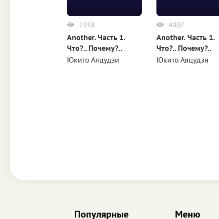
2958
4007
Another. Часть 1.
Another. Часть 1.
Что?.. Почему?..
Что?.. Почему?..
Юкито Аяцудзи
Юкито Аяцудзи
Популярные
Меню