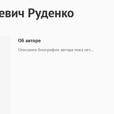
евич Руденко
Об авторе
Описания биографии автора пока нет...