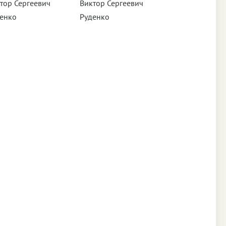
тор Сергеевич
Виктор Сергеевич
енко
Руденко