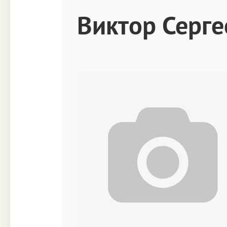
Техника
Прочее
Виктор Серге