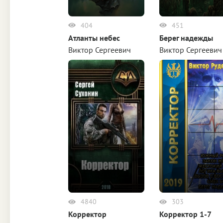
404
451
Атланты небес
Берег надежды
Виктор Сергеевич
Виктор Сергеевич
Руденко
Руденко
4840
303
Корректор
Корректор 1-7