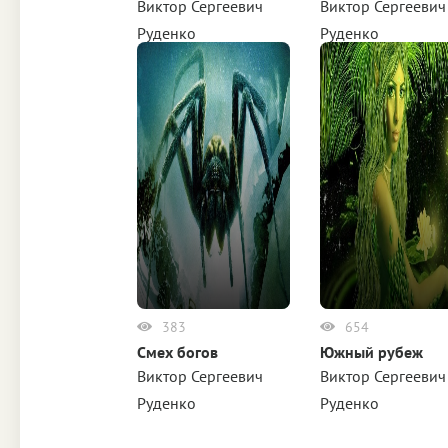
Виктор Сергеевич
Виктор Сергеевич
Руденко
Руденко
383
654
Смех богов
Южный рубеж
Виктор Сергеевич
Виктор Сергеевич
Руденко
Руденко