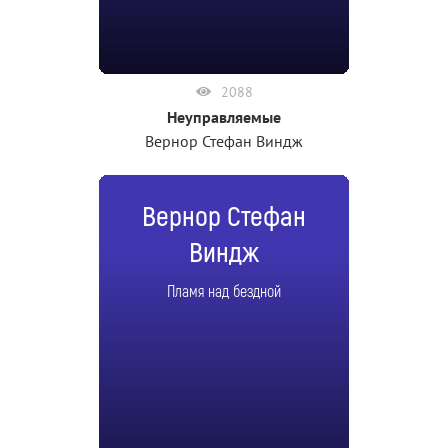
2088
Неуправляемые
Вернор Стефан Виндж
Вернор Стефан
Виндж
Пламя над бездной