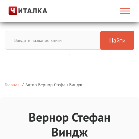
Найти
Главная
Автор Вернор Стефан Виндж
Вернор Стефан
Виндж