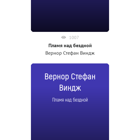
1007
Пламя над бездной
Вернор Стефан Виндж
Вернор Стефан
Виндж
Пламя над бездной