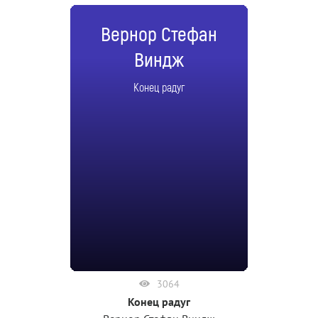
Вернор Стефан
Виндж
Конец радуг
3064
Конец радуг