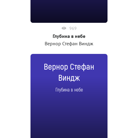
969
Глубина в небе
Вернор Стефан Виндж
Вернор Стефан
Виндж
Глубина в небе