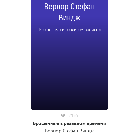
Вернор Стефан
Виндж
Брошенные в реальном времени
2155
Брошенные в реальном времени
Вернор Стефан Виндж