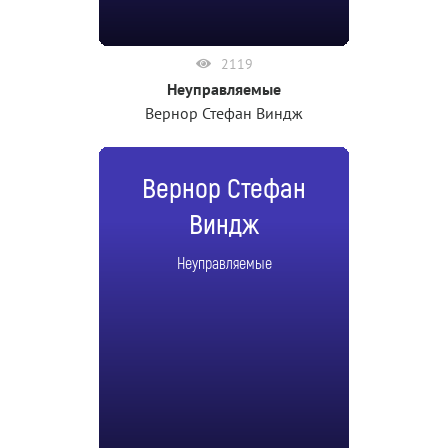
2119
Неуправляемые
Вернор Стефан Виндж
Вернор Стефан
Виндж
Неуправляемые