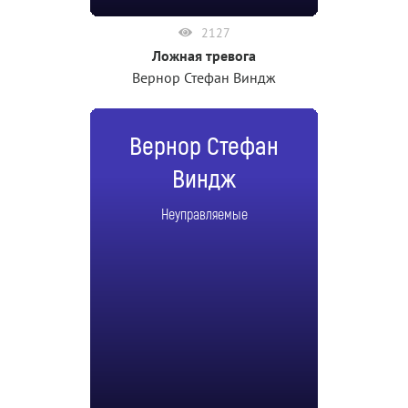
2127
Ложная тревога
Вернор Стефан Виндж
Вернор Стефан
Виндж
Неуправляемые