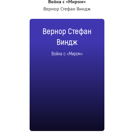
Война с «Миром»
Вернор Стефан Виндж
Вернор Стефан
Виндж
Война с «Миром»