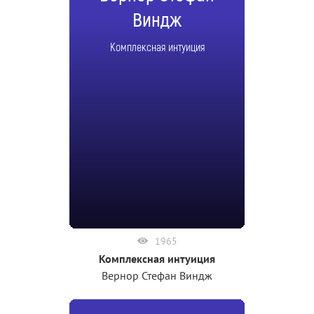
Виндж
Комплексная интуиция
1965
Комплексная интуиция
Вернор Стефан Виндж