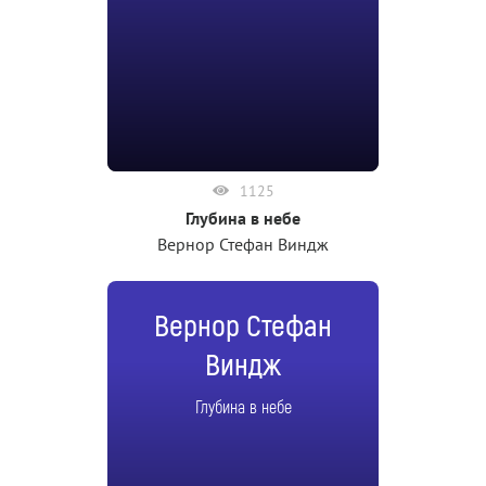
1125
Глубина в небе
Вернор Стефан Виндж
Вернор Стефан
Виндж
Глубина в небе