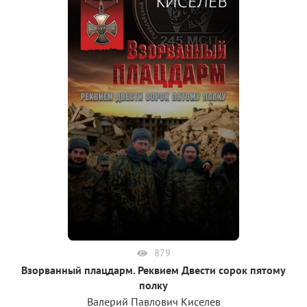
879
Взорванный плацдарм. Реквием Двести сорок пятому
полку
Валерий Павлович Киселев