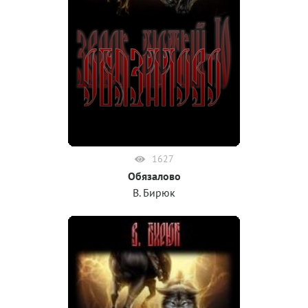
1627
Обязалово
В. Бирюк