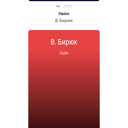
2597
Найм
В. Бирюк
В. Бирюк
Найм