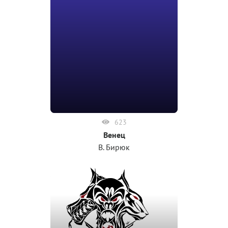
623
Венец
В. Бирюк