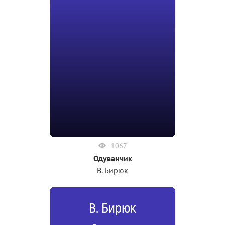
1067
Одуванчик
В. Бирюк
В. Бирюк