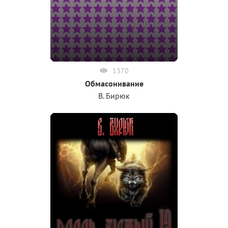
1370
Обмасонивание
В. Бирюк