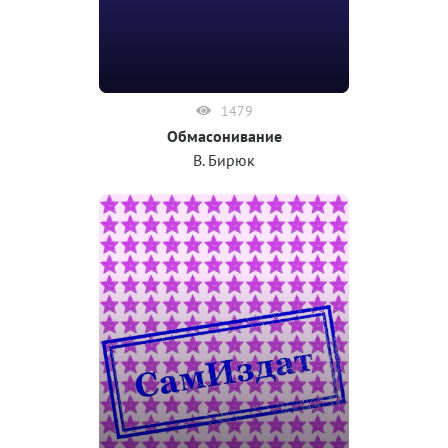
1479
Обмасонивание
В. Бирюк