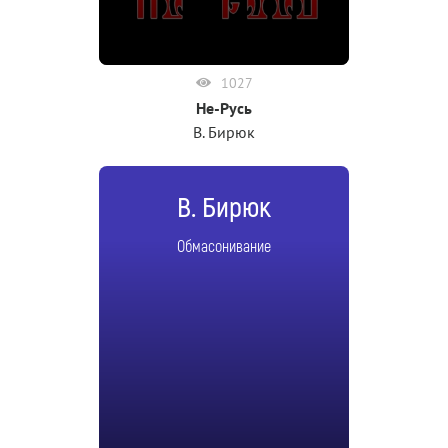
1027
Не-Русь
В. Бирюк
В. Бирюк
Обмасонивание