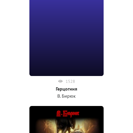
1528
Герцогиня
В. Бирюк