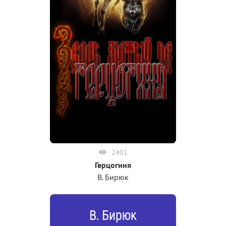
2401
Герцогиня
В. Бирюк
В. Бирюк