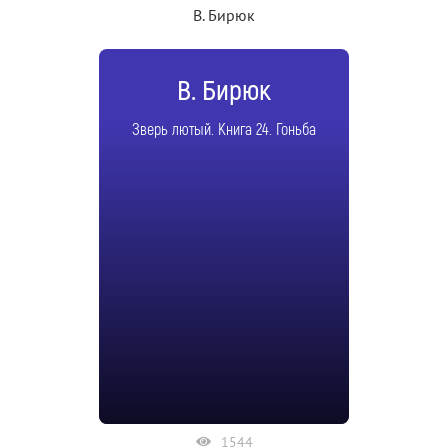
В. Бирюк
В. Бирюк
Зверь лютый. Книга 24. Гоньба
1544