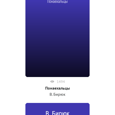
Понаехальцы
1494
Понаехальцы
В. Бирюк
В. Бирюк