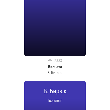
7332
Волчата
В. Бирюк
В. Бирюк
Герцогиня