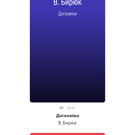
В. Бирюк
Догонялки
3047
Догонялки
В. Бирюк