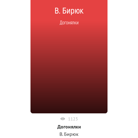
В. Бирюк
Догонялки
1123
Догонялки
В. Бирюк