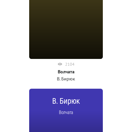
2104
Волчата
В. Бирюк
В. Бирюк
Волчата