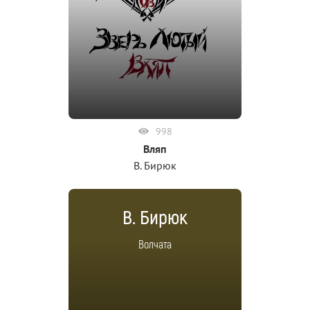
998
Вляп
В. Бирюк
В. Бирюк
Волчата