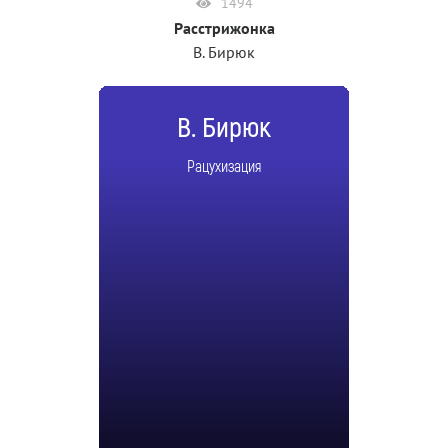
1494
Расстрижонка
В. Бирюк
В. Бирюк
Рацухизация