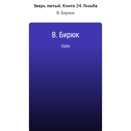
Зверь лютый. Книга 24. Гоньба
В. Бирюк
В. Бирюк
Найм