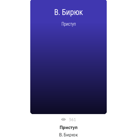
В. Бирюк
Приступ
361
Приступ
В. Бирюк