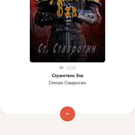
1245
Служители Зла
Степан Ставрогин