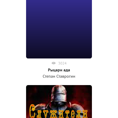
3024
Рыцари ада
Степан Ставрогин