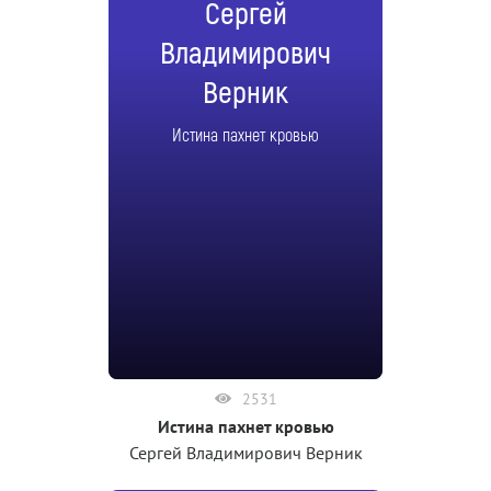
Сергей
Владимирович
Верник
Истина пахнет кровью
2531
Истина пахнет кровью
Сергей Владимирович Верник