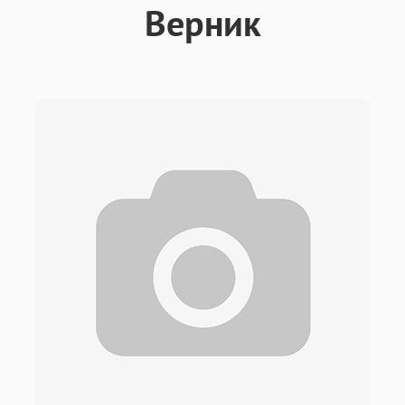
Верник