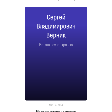
Сергей
Владимирович
Верник
Истина пахнет кровью
6204
Истина пахнет кровью