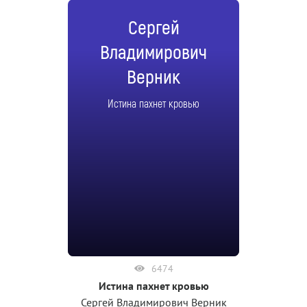
Сергей
Владимирович
Верник
Истина пахнет кровью
6474
Истина пахнет кровью
Сергей Владимирович Верник