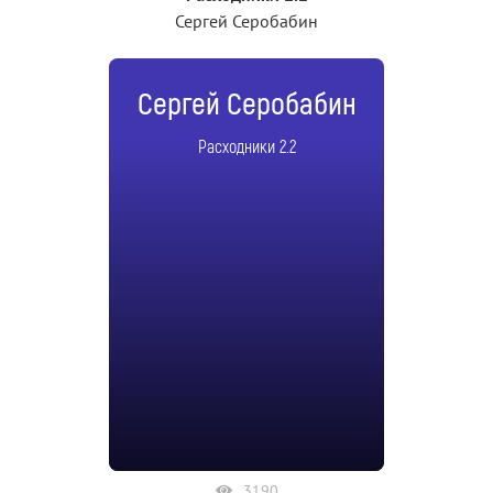
Сергей Серобабин
Сергей Серобабин
Расходники 2.2
3190