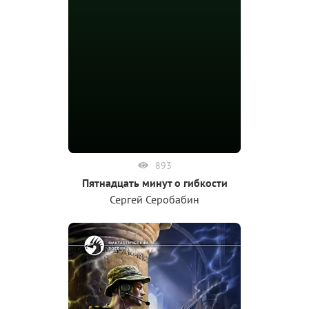
893
Пятнадцать минут о гибкости
Сергей Серобабин