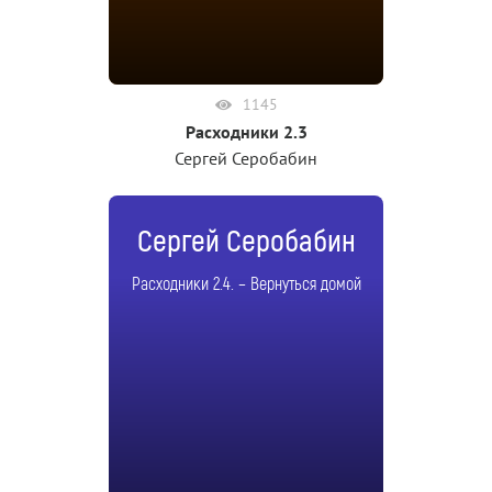
1145
Расходники 2.3
Сергей Серобабин
Сергей Серобабин
Расходники 2.4. – Вернуться домой