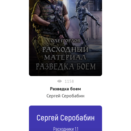
1158
Разведка боем
Сергей Серобабин
Сергей Серобабин
Расходники 1.1