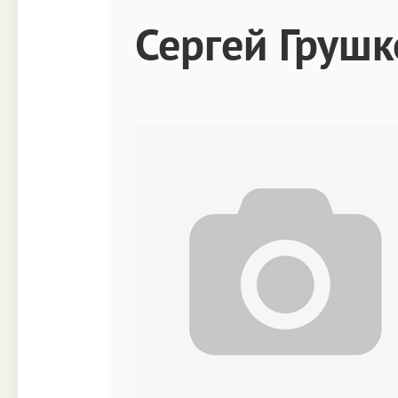
Техника
Прочее
Сергей Грушк