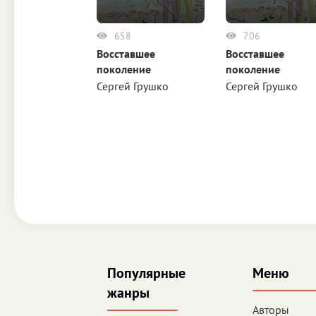
658
706
Восставшее
Восставшее
поколение
поколение
Сергей Грушко
Сергей Грушко
Популярные
Меню
жанры
Авторы