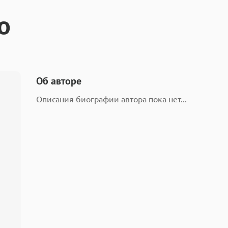
о
Об авторе
Описания биографии автора пока нет...