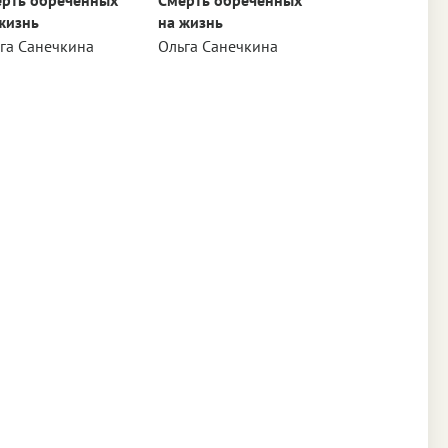
жизнь
на жизнь
га Санечкина
Ольга Санечкина