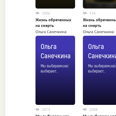
2006
534
Жизнь обреченных
Жизнь обреченн
на смерть
на смерть
Ольга Санечкина
Ольга Санечкина
Ольга
Ольга
Санечкина
Санечкин
Мы выбираем,нас
Мы выбираем,на
выбирают…
выбирают…
2079
2008
Мы выбираем,нас
Мы выбираем,на