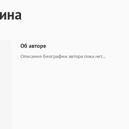
кина
Об авторе
Описания биографии автора пока нет...