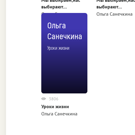
выбирают…
выбирают…
Ольга Санечкина
Ольга Санечкина
Ольга
Санечкина
Уроки жизни
3806
Уроки жизни
Ольга Санечкина