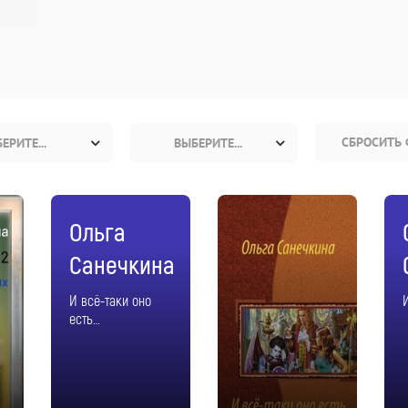
СБРОСИТЬ 
ЕРИТЕ...
ВЫБЕРИТЕ...
Ольга
Санечкина
И всё-таки оно
есть…