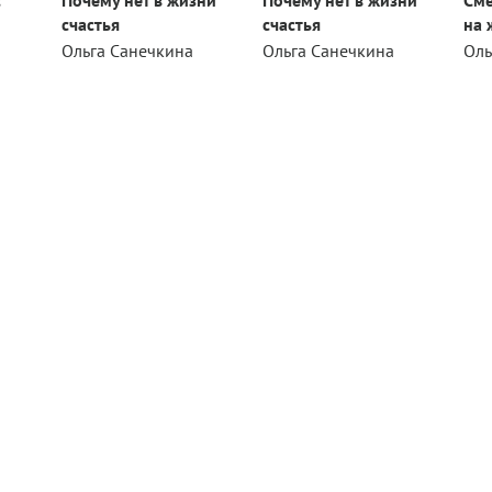
счастья
счастья
на 
Ольга Санечкина
Ольга Санечкина
Оль