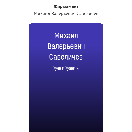
Фирмамент
Михаил Валерьевич Савеличев
Михаил
Валерьевич
Савеличев
Хуан и Хуанита