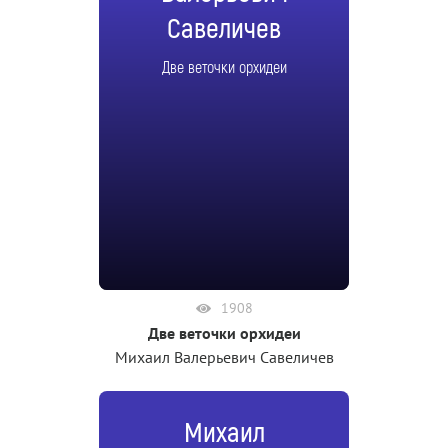
Савеличев
Две веточки орхидеи
1908
Две веточки орхидеи
Михаил Валерьевич Савеличев
Михаил