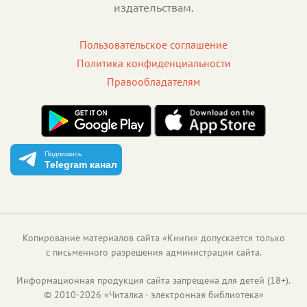
издательствам.
Пользовательское соглашение
Политика конфиденциальности
Правообладателям
Подпишись
Telegram канал
Копирование материалов сайта «Книги» допускается только
с письменного разрешения администрации сайта.
Информационная продукция сайта запрещена для детей (18+).
©
2010
-
2026
«
Читалка - электронная библиотека
»