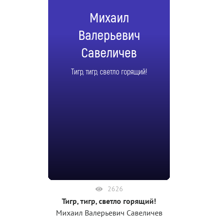
Михаил
Валерьевич
Савеличев
Тигр, тигр, светло горящий!
2626
Тигр, тигр, светло горящий!
Михаил Валерьевич Савеличев