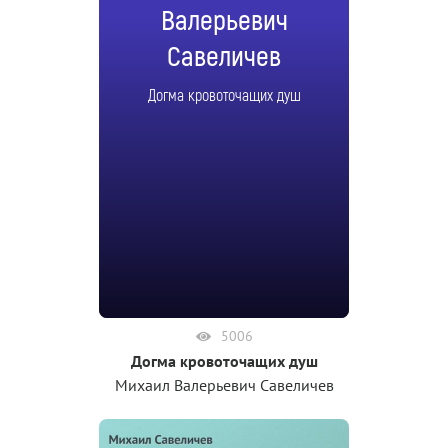
Валерьевич
Савеличев
Догма кровоточащих душ
5006
Догма кровоточащих душ
Михаил Валерьевич Савеличев