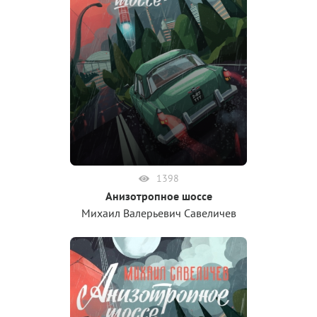
1398
Анизотропное шоссе
Михаил Валерьевич Савеличев