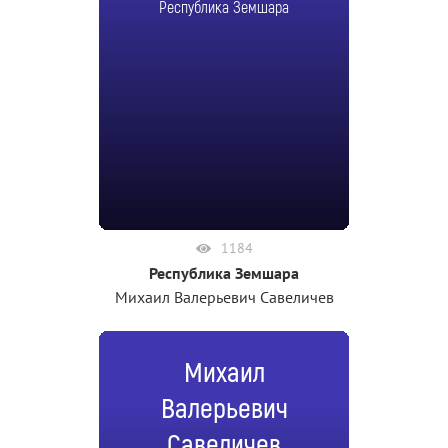
Республика Земшара
1184
Республика Земшара
Михаил Валерьевич Савеличев
Михаил
Валерьевич
Савеличев