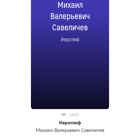
Михаил
Валерьевич
Савеличев
Иероглиф
2606
Иероглиф
Михаил Валерьевич Савеличев