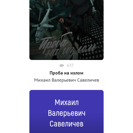
637
Проба на излом
Михаил Валерьевич Савеличев
Михаил
Валерьевич
Савеличев