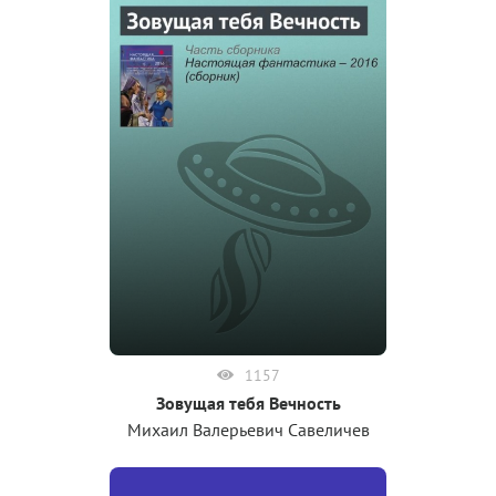
1157
Зовущая тебя Вечность
Михаил Валерьевич Савеличев