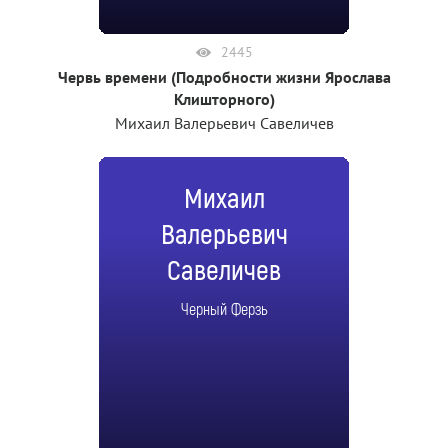
2445
Червь времени (Подробности жизни Ярослава
Клишторного)
Михаил Валерьевич Савеличев
Михаил
Валерьевич
Савеличев
Черный Ферзь