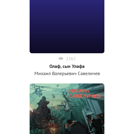
2262
Олаф, сын Улафа
Михаил Валерьевич Савеличев