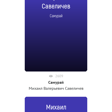
Савеличев
Самурай
2609
Самурай
Михаил Валерьевич Савеличев
Михаил