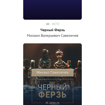
4070
Черный Ферзь
Михаил Валерьевич Савеличев