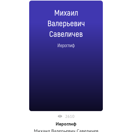
Михаил
Валерьевич
Савеличев
Иероглиф
2610
Иероглиф
Михаил Валерьевич Савеличев