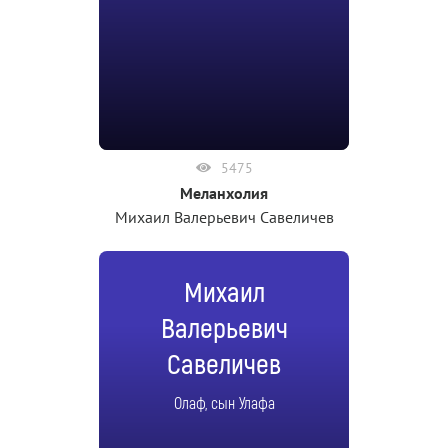
5475
Меланхолия
Михаил Валерьевич Савеличев
Михаил
Валерьевич
Савеличев
Олаф, сын Улафа