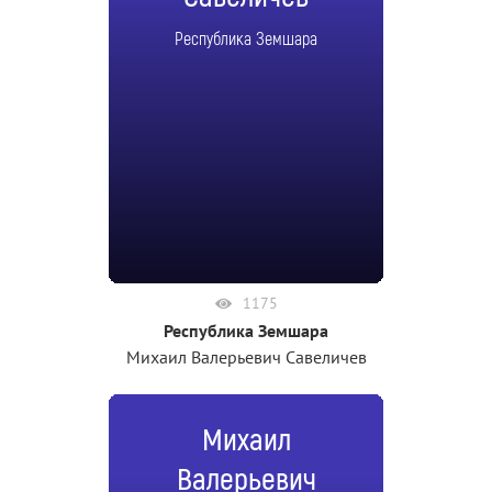
Республика Земшара
1175
Республика Земшара
Михаил Валерьевич Савеличев
Михаил
Валерьевич