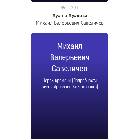
2201
Хуан и Хуанита
Михаил Валерьевич Савеличев
Михаил
Валерьевич
Савеличев
Червь времени (Подробности
жизни Ярослава Клишторного)