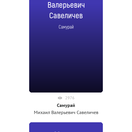
Валерьевич
Савеличев
Самурай
2976
Самурай
Михаил Валерьевич Савеличев