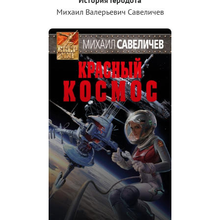
Михаил Валерьевич Савеличев