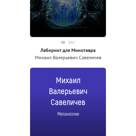
887
Лабиринт для Минотавра
Михаил Валерьевич Савеличев
Михаил
Валерьевич
Савеличев
Меланхолия