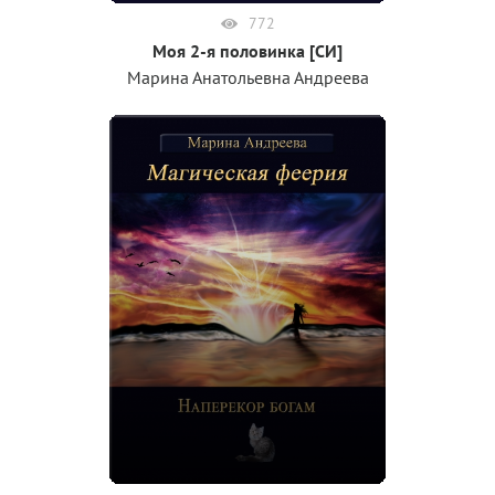
772
Моя 2-я половинка [СИ]
Марина Анатольевна Андреева