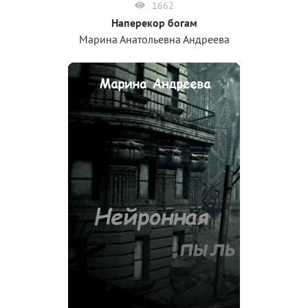
1662
Наперекор богам
Марина Анатольевна Андреева