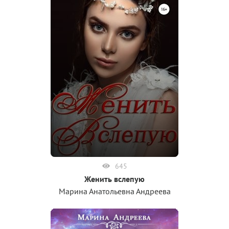
645
Женить вслепую
Марина Анатольевна Андреева