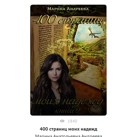
1840
400 страниц моих надежд
Марина Анатольевна Андреева