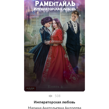
508
Императорская любовь
Марина Анатольевна Андреева