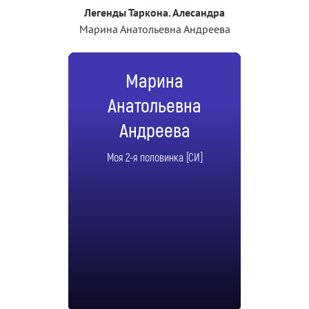
Легенды Таркона. Алесандра
Марина Анатольевна Андреева
Марина
Анатольевна
Андреева
Моя 2-я половинка [СИ]