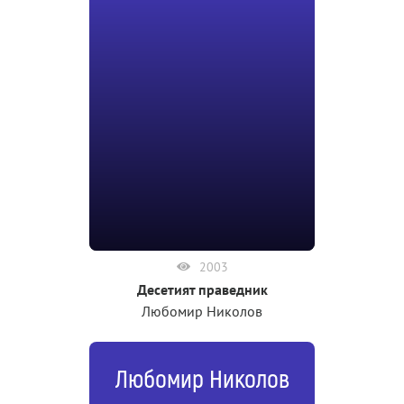
2003
Десетият праведник
Любомир Николов
Любомир Николов