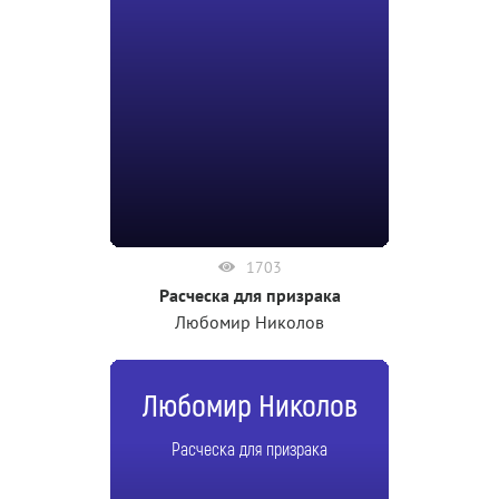
1703
Расческа для призрака
Любомир Николов
Любомир Николов
Расческа для призрака