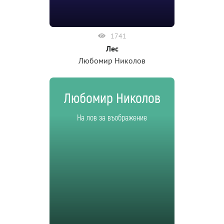
1741
Лес
Любомир Николов
Любомир Николов
На лов за въображение