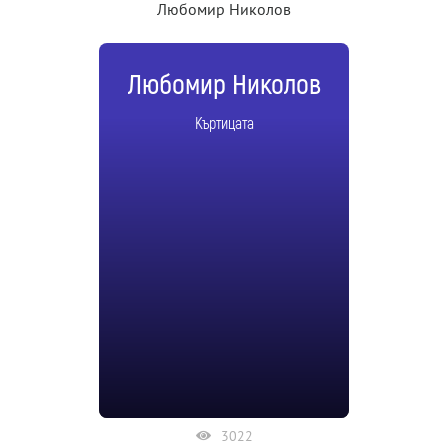
Любомир Николов
Любомир Николов
Къртицата
3022