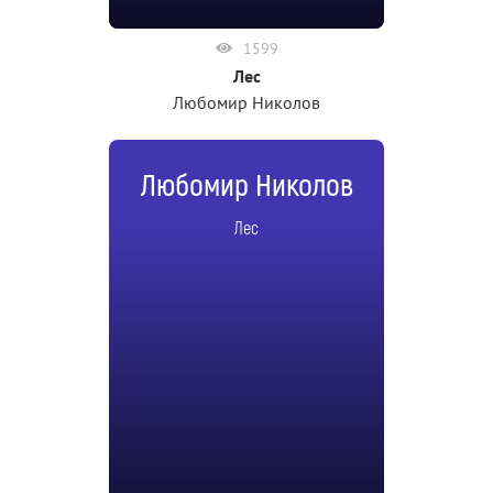
1599
Лес
Любомир Николов
Любомир Николов
Лес