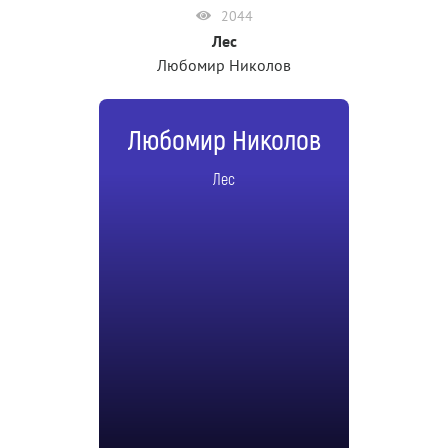
2044
Лес
Любомир Николов
Любомир Николов
Лес