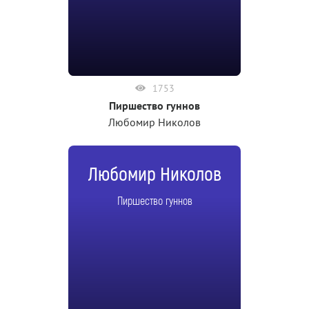
1753
Пиршество гуннов
Любомир Николов
Любомир Николов
Пиршество гуннов