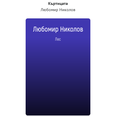
Къртицата
Любомир Николов
Любомир Николов
Лес