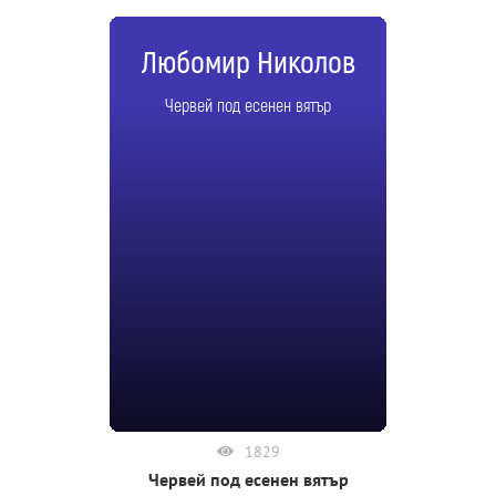
Любомир Николов
Червей под есенен вятър
1829
Червей под есенен вятър