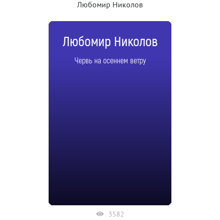
Любомир Николов
Любомир Николов
Червь на осеннем ветру
3582