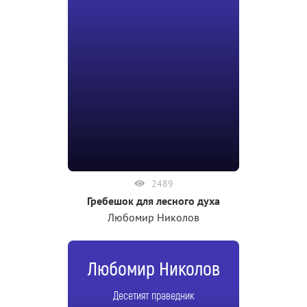
2489
Гребешок для лесного духа
Любомир Николов
Любомир Николов
Десетият праведник