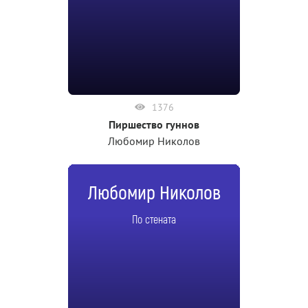
1376
Пиршество гуннов
Любомир Николов
Любомир Николов
По стената