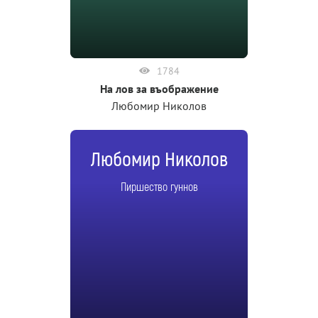
1784
На лов за въображение
Любомир Николов
Любомир Николов
Пиршество гуннов