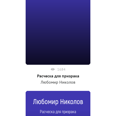
1684
Расческа для призрака
Любомир Николов
Любомир Николов
Расческа для призрака