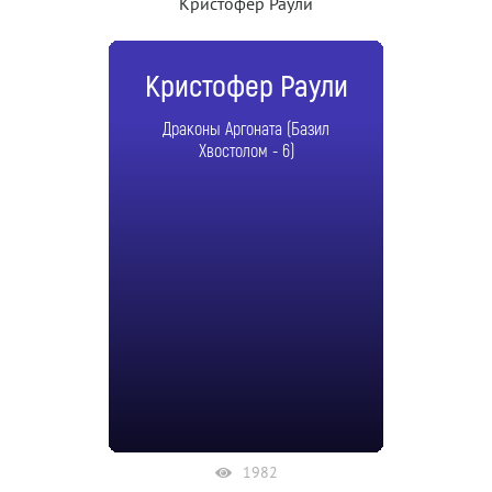
Кристофер Раули
Кристофер Раули
Драконы Аргоната (Базил
Хвостолом - 6)
1982