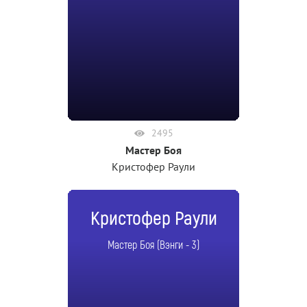
2495
Мастер Боя
Кристофер Раули
Кристофер Раули
Мастер Боя (Вэнги - 3)