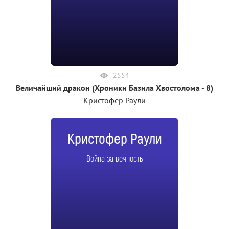
2554
Величайший дракон (Хроники Базила Хвостолома - 8)
Кристофер Раули
Кристофер Раули
Война за вечность