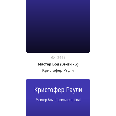
2465
Мастер Боя (Вэнги - 3)
Кристофер Раули
Кристофер Раули
Мастер Боя (Повелитель боя)