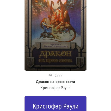
2777
Дракон на краю света
Кристофер Раули
Кристофер Раули