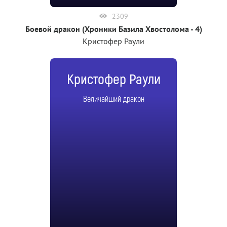
2309
Боевой дракон (Хроники Базила Хвостолома - 4)
Кристофер Раули
Кристофер Раули
Величайший дракон