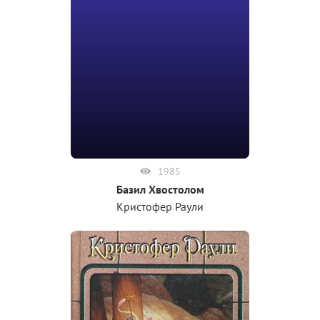
1985
Базил Хвостолом
Кристофер Раули