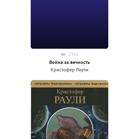
2361
Война за вечность
Кристофер Раули