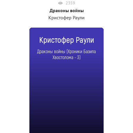
2359
Драконы войны
Кристофер Раули
Кристофер Раули
Драконы войны (Хроники Базила
Хвостолома - 3)