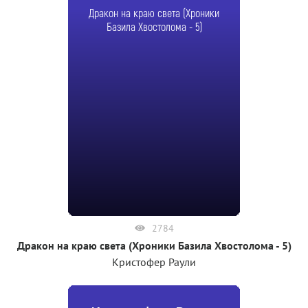
Дракон на краю света (Хроники
Базила Хвостолома - 5)
2784
Дракон на краю света (Хроники Базила Хвостолома - 5)
Кристофер Раули