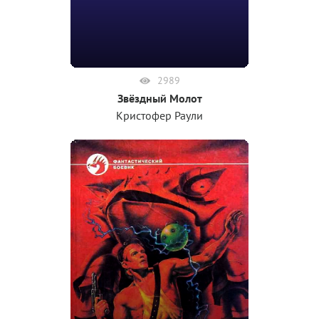
2989
Звёздный Молот
Кристофер Раули