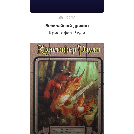
2200
Величайший дракон
Кристофер Раули