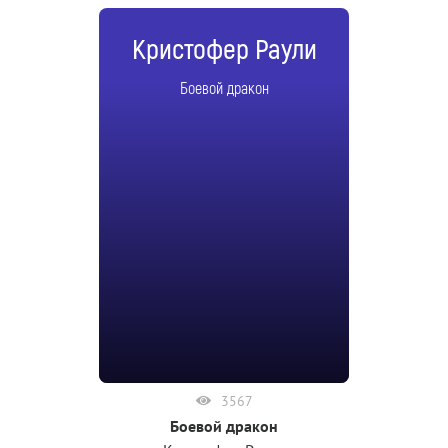
Кристофер Раули
Боевой дракон
3567
Боевой дракон