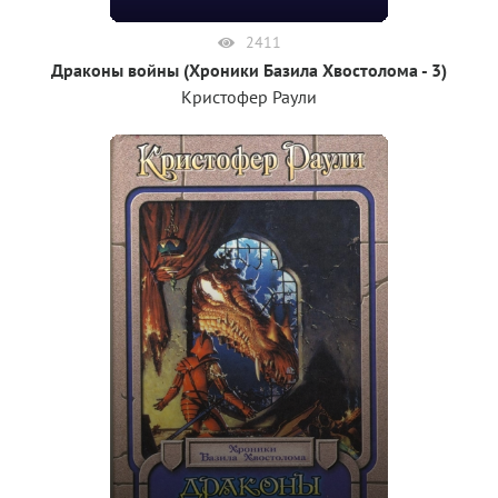
2411
Драконы войны (Хроники Базила Хвостолома - 3)
Кристофер Раули