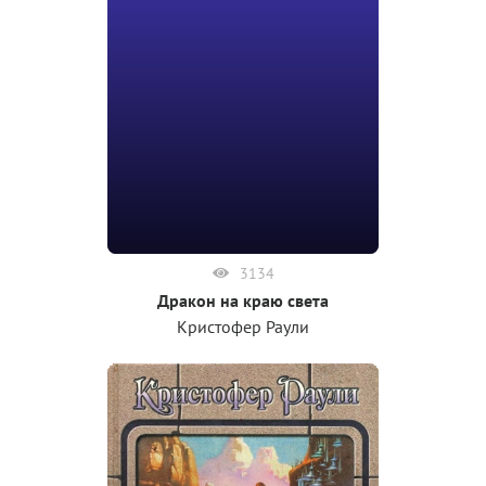
3134
Дракон на краю света
Кристофер Раули