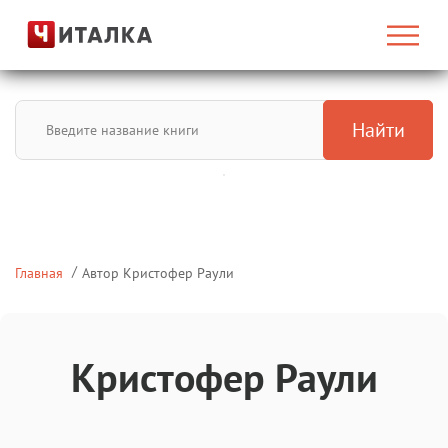
Найти
Главная
Автор Кристофер Раули
Кристофер Раули