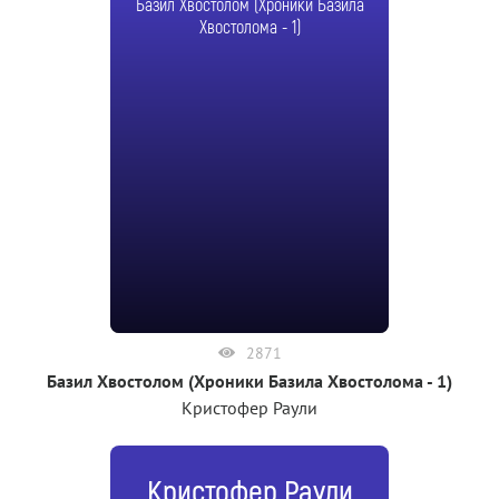
Базил Хвостолом (Хроники Базила
Хвостолома - 1)
2871
Базил Хвостолом (Хроники Базила Хвостолома - 1)
Кристофер Раули
Кристофер Раули