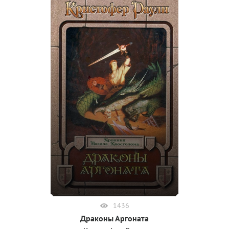
1436
Драконы Аргоната