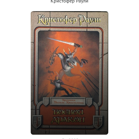
Кристофер Раули