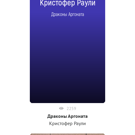
Кристофер Раули
Драконы Аргоната
2259
Драконы Аргоната
Кристофер Раули