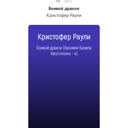
2805
Боевой дракон
Кристофер Раули
Кристофер Раули
Боевой дракон (Хроники Базила
Хвостолома - 4)