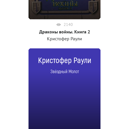
2140
Драконы войны. Книга 2
Кристофер Раули
Кристофер Раули
Звёздный Молот