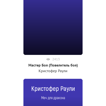
2413
Мастер Боя (Повелитель боя)
Кристофер Раули
Кристофер Раули
Меч для дракона