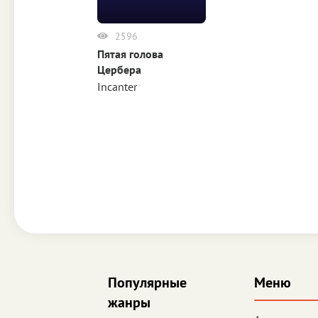
2596
Пятая голова
Цербера
Incanter
Популярные
Меню
жанры