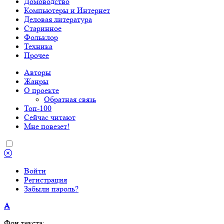
Домоводство
Компьютеры и Интернет
Деловая литература
Старинное
Фольклор
Техника
Прочее
Авторы
Жанры
О проекте
Обратная связь
Топ-100
Сейчас читают
Мне повезет!
Войти
Регистрация
Забыли пароль?
A
Фон текста: