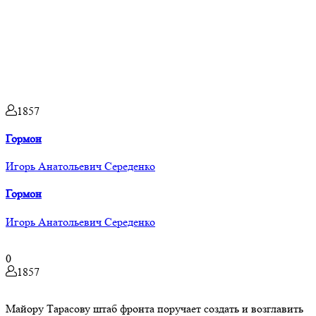
1857
Гормон
Игорь Анатольевич Середенко
Гормон
Игорь Анатольевич Середенко
0
1857
Майору Тарасову штаб фронта поручает создать и возглавить