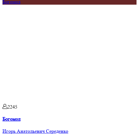
Богомол
2245
Богомол
Игорь Анатольевич Середенко