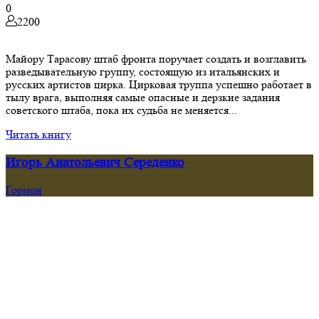
0
2200
Майору Тарасову штаб фронта поручает создать и возглавить
разведывательную группу, состоящую из итальянских и
русских артистов цирка. Цирковая труппа успешно работает в
тылу врага, выполняя самые опасные и дерзкие задания
советского штаба, пока их судьба не меняется...
Читать книгу
Игорь Анатольевич Середенко
Гормон