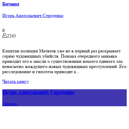
Богомол
Игорь Анатольевич Середенко
0
2245
Капитан полиции Матвеев уже не в первый раз раскрывает
серию чудовищных убийств. Поимка очередного маньяка
приводит его к мысли о существовании некоего единого зла,
ненасытно жаждущего новых чудовищных преступлений. Его
расследование и гипотеза приводят к...
Читать книгу
Игорь Анатольевич Середенко
Гормон