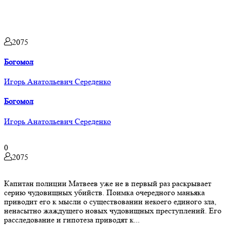
2075
Богомол
Игорь Анатольевич Середенко
Богомол
Игорь Анатольевич Середенко
0
2075
Капитан полиции Матвеев уже не в первый раз раскрывает
серию чудовищных убийств. Поимка очередного маньяка
приводит его к мысли о существовании некоего единого зла,
ненасытно жаждущего новых чудовищных преступлений. Его
расследование и гипотеза приводят к...