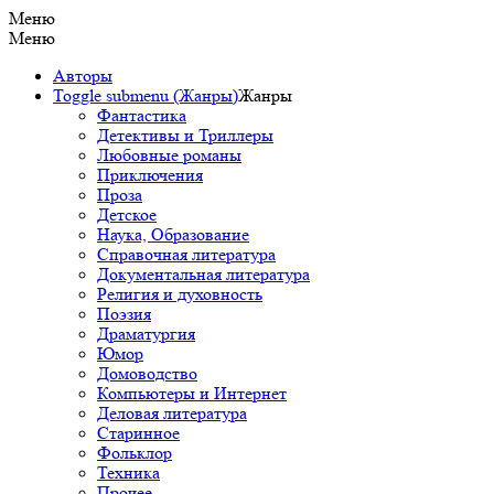
Меню
Меню
Авторы
Toggle submenu (Жанры)
Жанры
Фантастика
Детективы и Триллеры
Любовные романы
Приключения
Проза
Детское
Наука, Образование
Справочная литература
Документальная литература
Религия и духовность
Поэзия
Драматургия
Юмор
Домоводство
Компьютеры и Интернет
Деловая литература
Старинное
Фольклор
Техника
Прочее