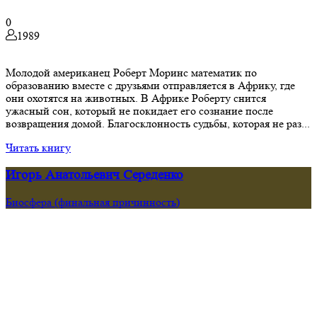
0
1989
Молодой американец Роберт Моринс математик по
образованию вместе с друзьями отправляется в Африку, где
они охотятся на животных. В Африке Роберту снится
ужасный сон, который не покидает его сознание после
возвращения домой. Благосклонность судьбы, которая не раз...
Читать книгу
Игорь Анатольевич Середенко
Биосфера (финальная причинность)