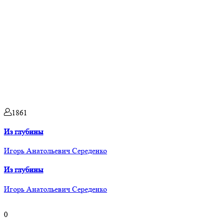
1861
Из глубины
Игорь Анатольевич Середенко
Из глубины
Игорь Анатольевич Середенко
0