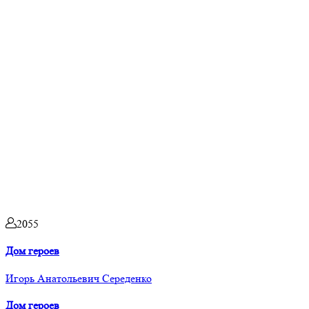
2055
Дом героев
Игорь Анатольевич Середенко
Дом героев