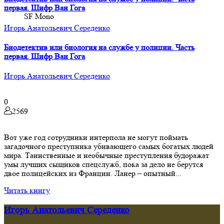
первая. Шифр Ван Гога
SF Mono
Игорь Анатольевич Середенко
Биодетектив или биология на службе у полиции. Часть
первая. Шифр Ван Гога
Игорь Анатольевич Середенко
0
2569
Вот уже год сотрудники интерпола не могут поймать
загадочного преступника убивающего самых богатых людей
мира. Таинственные и необычные преступления будоражат
умы лучших сыщиков спецслужб, пока за дело не берутся
двое полицейских из Франции. Ланер – опытный...
Читать книгу
Игорь Анатольевич Середенко