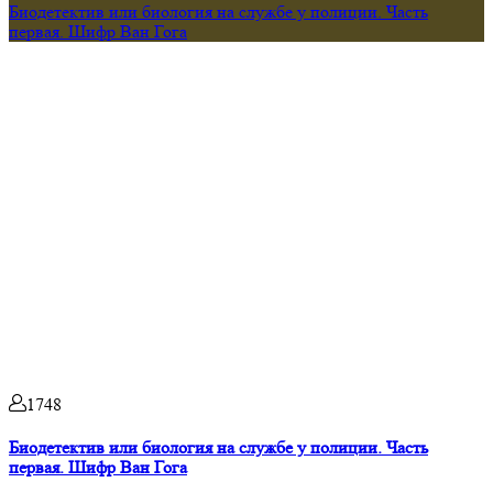
Биодетектив или биология на службе у полиции. Часть
первая. Шифр Ван Гога
1748
Биодетектив или биология на службе у полиции. Часть
первая. Шифр Ван Гога