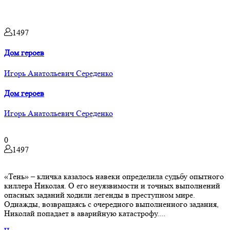
1497
Дом героев
Игорь Анатольевич Середенко
Дом героев
Игорь Анатольевич Середенко
0
1497
«Тень» – кличка казалось навеки определила судьбу опытного
киллера Николая. О его неуязвимости и точных выполнений
опасных заданий ходили легенды в преступном мире.
Однажды, возвращаясь с очередного выполненного задания,
Николай попадает в аварийную катастрофу....