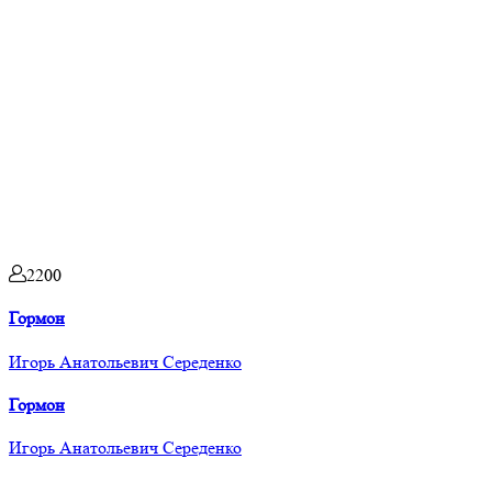
2200
Гормон
Игорь Анатольевич Середенко
Гормон
Игорь Анатольевич Середенко