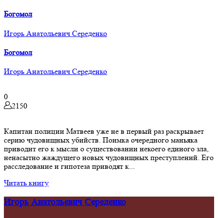
Богомол
Игорь Анатольевич Середенко
Богомол
Игорь Анатольевич Середенко
0
2150
Капитан полиции Матвеев уже не в первый раз раскрывает
серию чудовищных убийств. Поимка очередного маньяка
приводит его к мысли о существовании некоего единого зла,
ненасытно жаждущего новых чудовищных преступлений. Его
расследование и гипотеза приводят к...
Читать книгу
Игорь Анатольевич Середенко