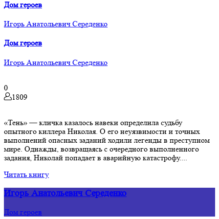
Дом героев
Игорь Анатольевич Середенко
Дом героев
Игорь Анатольевич Середенко
0
1809
«Тень» — кличка казалось навеки определила судьбу
опытного киллера Николая. О его неуязвимости и точных
выполнений опасных заданий ходили легенды в преступном
мире. Однажды, возвращаясь с очередного выполненного
задания, Николай попадает в аварийную катастрофу....
Читать книгу
Игорь Анатольевич Середенко
Дом героев