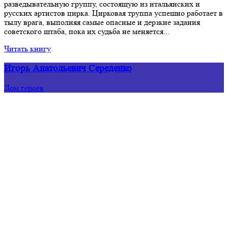
разведывательную группу, состоящую из итальянских и
русских артистов цирка. Цирковая труппа успешно работает в
тылу врага, выполняя самые опасные и дерзкие задания
советского штаба, пока их судьба не меняется...
Читать книгу
Игорь Анатольевич Середенко
Дом героев