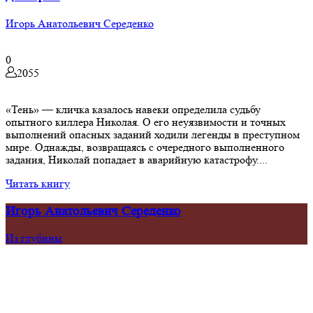
Игорь Анатольевич Середенко
0
2055
«Тень» — кличка казалось навеки определила судьбу
опытного киллера Николая. О его неуязвимости и точных
выполнений опасных заданий ходили легенды в преступном
мире. Однажды, возвращаясь с очередного выполненного
задания, Николай попадает в аварийную катастрофу....
Читать книгу
Игорь Анатольевич Середенко
Из глубины