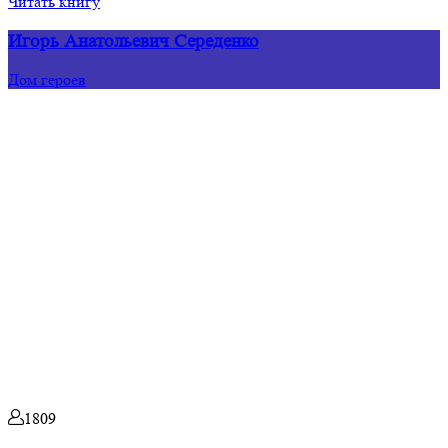
Читать книгу
Игорь Анатольевич Середенко
Дом героев
1809