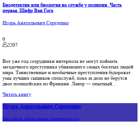
Биодетектив или биология на службе у полиции. Часть
первая. Шифр Ван Гога
Игорь Анатольевич Середенко
0
2207
Вот уже год сотрудники интерпола не могут поймать
загадочного преступника убивающего самых богатых людей
мира. Таинственные и необычные преступления будоражат
умы лучших сыщиков спецслужб, пока за дело не берутся
двое полицейских из Франции. Ланер — опытный...
Читать книгу
Игорь Анатольевич Середенко
Биосфера (финальная причинность)