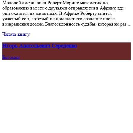
Молодой американец Роберт Моринс математик по
образованию вместе с друзьями отправляется в Африку, где
они охотятся на животных. В Африке Роберту снится
ужасный сон, который не покидает его сознание после
возвращения домой. Благосклонность судьбы, которая не раз...
Читать книгу
Игорь Анатольевич Середенко
Богомол