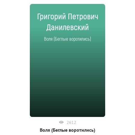
Григорий Петрович
Данилевский
Воля (Беглые воротились)
2612
Воля (Беглые воротились)