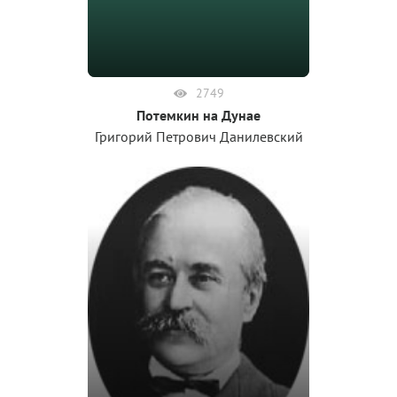
2749
Потемкин на Дунае
Григорий Петрович Данилевский