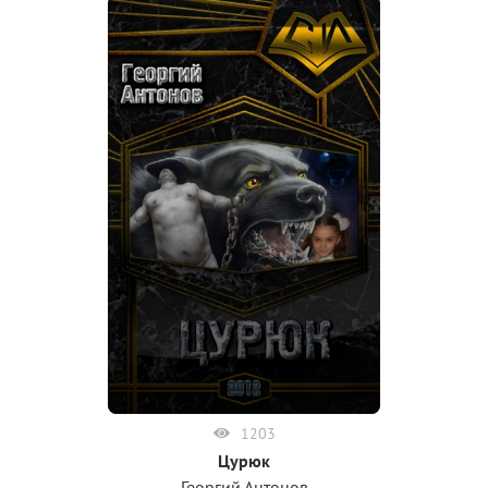
1203
Цурюк
Георгий Антонов