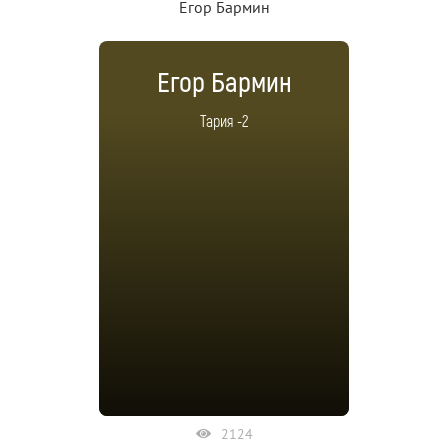
Егор Бармин
Егор Бармин
Тария -2
2124