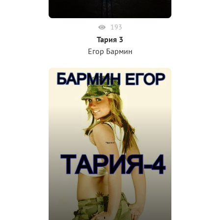
193
Тария 3
Егор Бармин