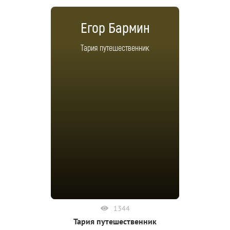
Егор Бармин
Тария путешественник
1344
Тария путешественник