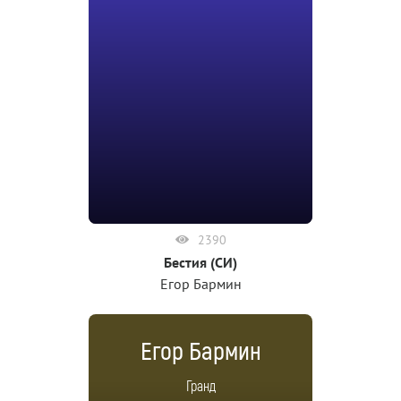
2390
Бестия (СИ)
Егор Бармин
Егор Бармин
Гранд