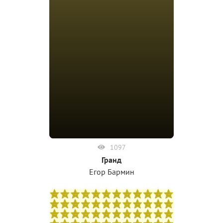
1097
Гранд
Егор Бармин