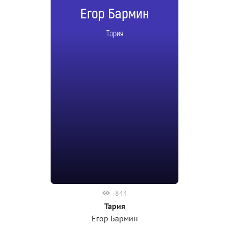
Егор Бармин
Тария
844
Тария
Егор Бармин