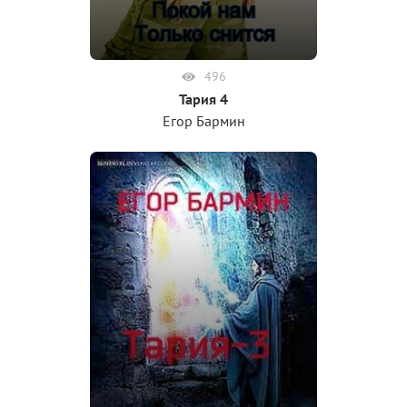
496
Тария 4
Егор Бармин