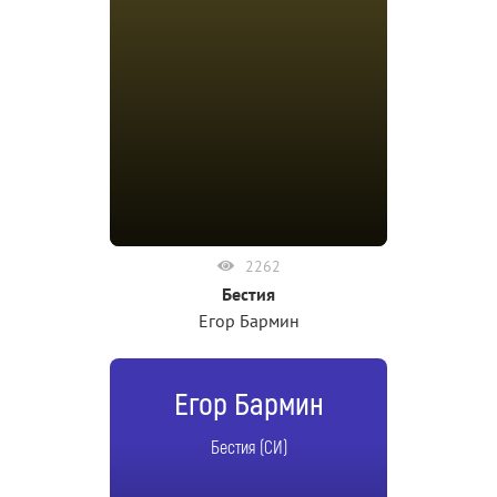
2262
Бестия
Егор Бармин
Егор Бармин
Бестия (СИ)