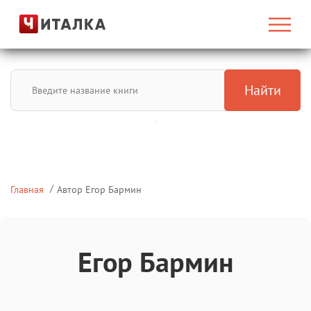
Найти
Главная
Автор Егор Бармин
Егор Бармин