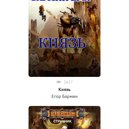
2657
Князь
Егор Бармин