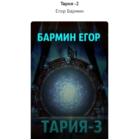
Тария -2
Егор Бармин