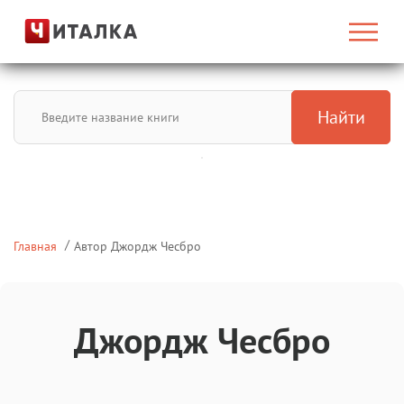
Найти
Главная
Автор Джордж Чесбро
Джордж Чесбро