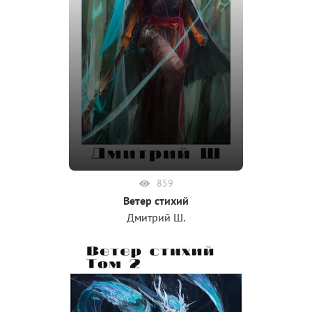
859
Ветер стихий
Дмитрий Ш.