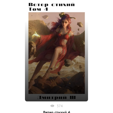
374
Ветер стихий 4