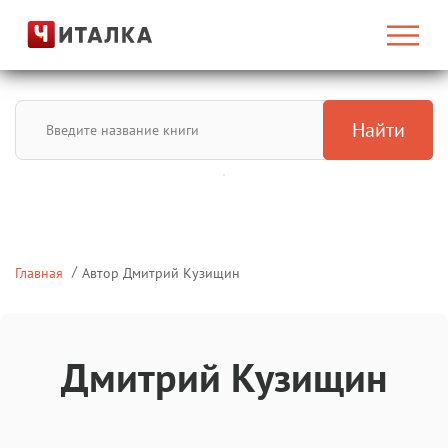
Найти
Главная
Автор Дмитрий Кузищин
Дмитрий Кузищин