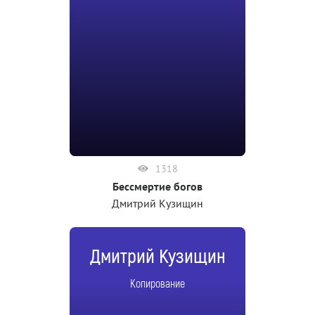
1318
Бессмертие богов
Дмитрий Кузищин
Дмитрий Кузищин
Копирование