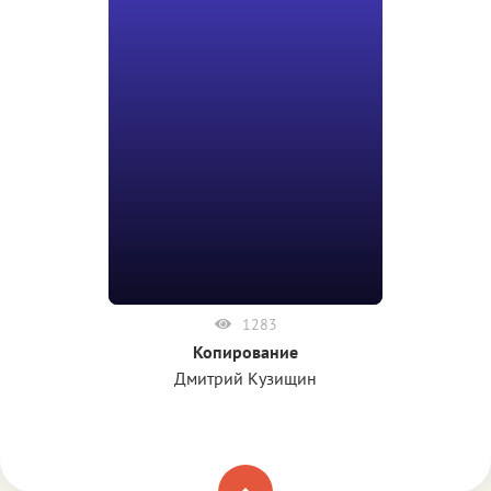
1283
Копирование
Дмитрий Кузищин