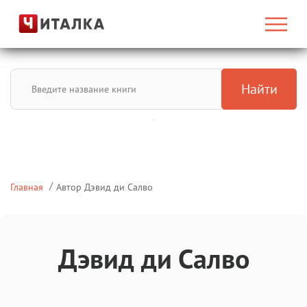
Найти
Главная
Автор Дэвид ди Салво
Дэвид ди Салво