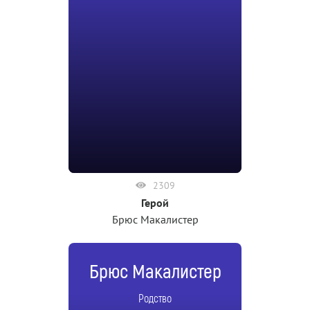
2309
Герой
Брюс Макалистер
Брюс Макалистер
Родство