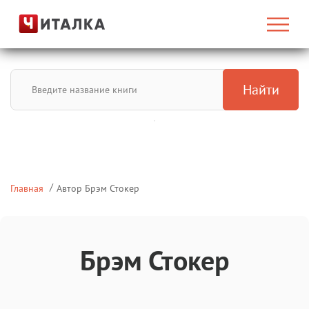
Найти
Главная
Автор Брэм Стокер
Брэм Стокер