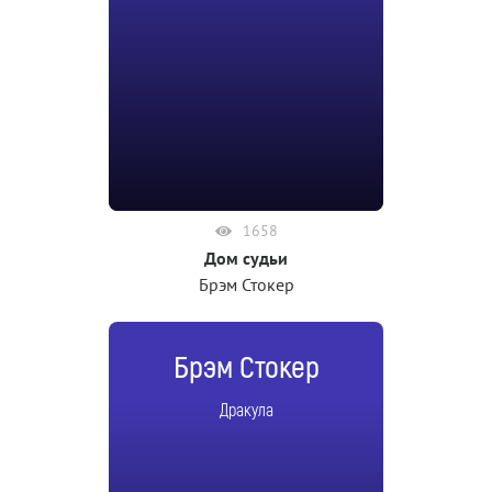
1658
Дом судьи
Брэм Стокер
Брэм Стокер
Дракула