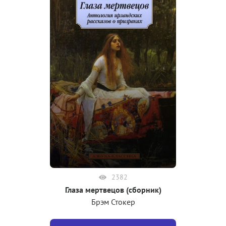
2382
Глаза мертвецов (сборник)
Брэм Стокер