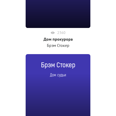
2360
Дом прокурора
Брэм Стокер
Брэм Стокер
Дом судьи