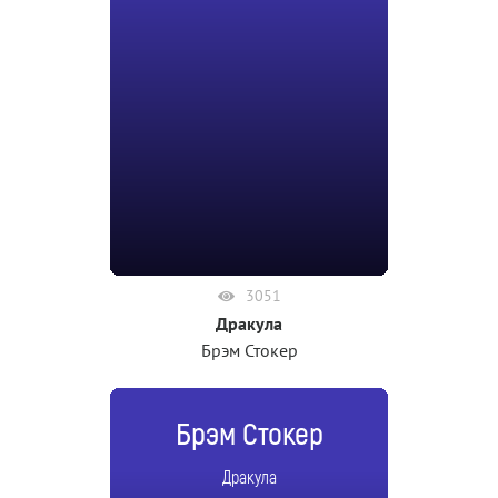
3051
Дракула
Брэм Стокер
Брэм Стокер
Дракула