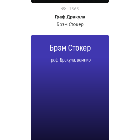
1363
Граф Дракула
Брэм Стокер
Брэм Стокер
Граф Дракула, вампир