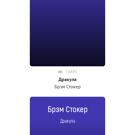
18485
Дракула
Брэм Стокер
Брэм Стокер
Дракула