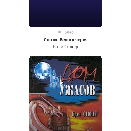
6845
Логово Белого червя
Брэм Стокер