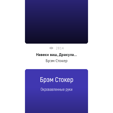
2814
Навеки ваш, Дракула...
Брэм Стокер
Брэм Стокер
Окровавленные руки