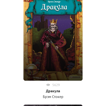
5629
Дракула
Брэм Стокер