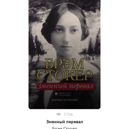
3706
Змеиный перевал
Брэм Стокер