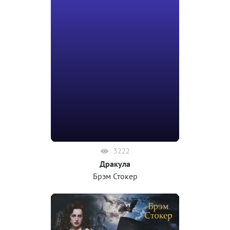
3222
Дракула
Брэм Стокер