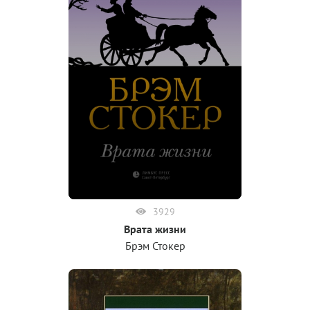
3929
Врата жизни
Брэм Стокер