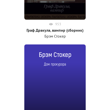
953
Граф Дракула, вампир (сборник)
Брэм Стокер
Брэм Стокер
Дом прокурора