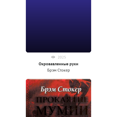
2025
Окровавленные руки
Брэм Стокер