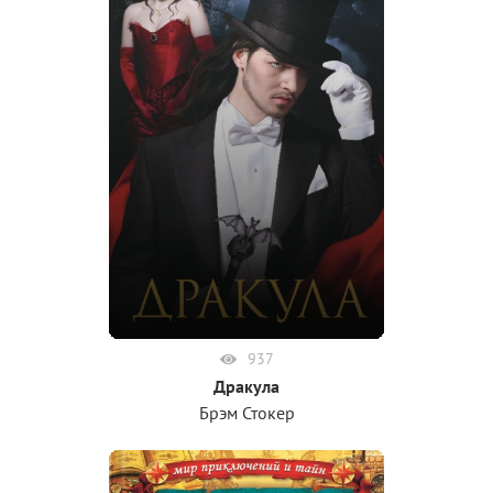
937
Дракула
Брэм Стокер