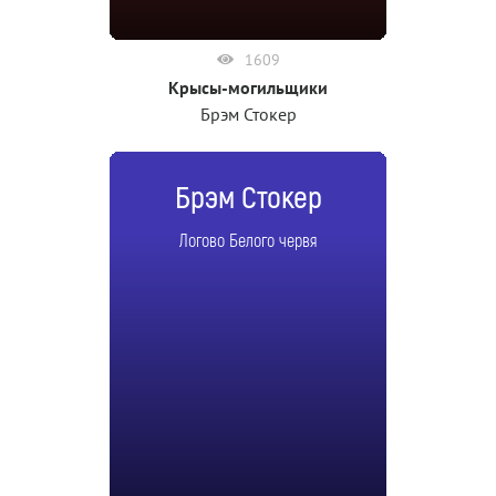
1609
Крысы-могильщики
Брэм Стокер
Брэм Стокер
Логово Белого червя