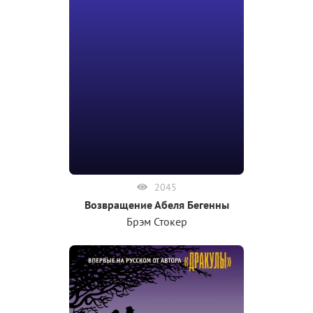
2045
Возвращение Абеля Бегенны
Брэм Стокер