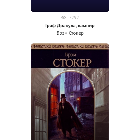
7292
Граф Дракула, вампир
Брэм Стокер