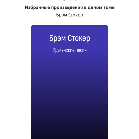
Избранные произведения в одном томе
Брэм Стокер
Брэм Стокер
Крукенские пески