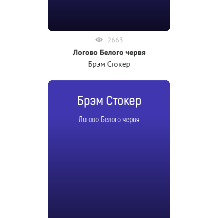
2663
Логово Белого червя
Брэм Стокер
Брэм Стокер
Логово Белого червя