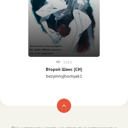
1661
Второй Шанс (СИ)
bezymnyjhomyak1
Все материалы взяты из открытых источников и