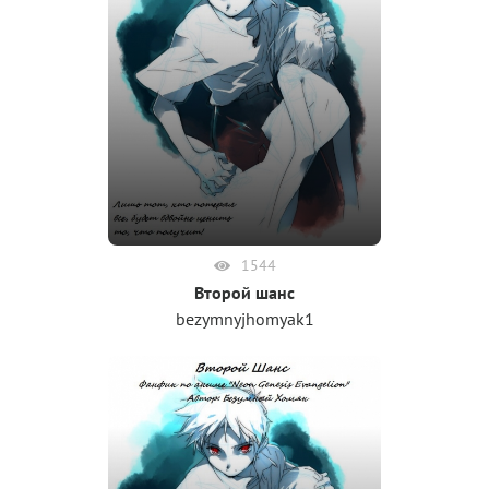
1544
Второй шанс
bezymnyjhomyak1