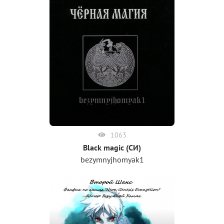
1063
Black magic (СИ)
bezymnyjhomyak1