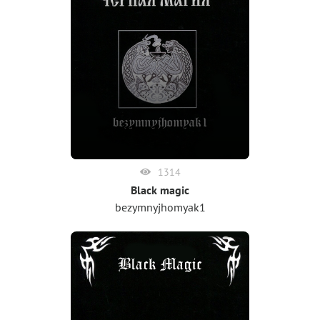
1314
Black magic
bezymnyjhomyak1