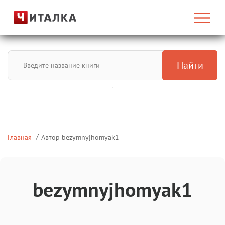
Найти
Главная
Автор bezymnyjhomyak1
bezymnyjhomyak1