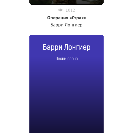
1012
Операция «Страх»
Барри Лонгиер
Барри Лонгиер
Песнь слона