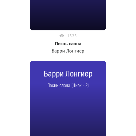
1525
Песнь слона
Барри Лонгиер
Барри Лонгиер
Песнь слона (Цирк - 2)