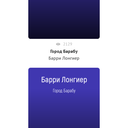
2129
Город Барабу
Барри Лонгиер
Барри Лонгиер
Город Барабу