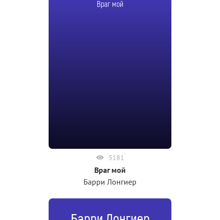
Враг мой
5181
Враг мой
Барри Лонгиер
Барри Лонгиер