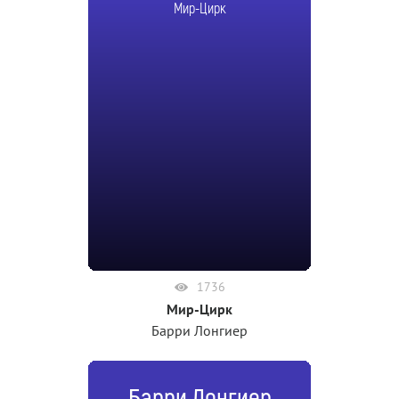
Мир-Цирк
1736
Мир-Цирк
Барри Лонгиер
Барри Лонгиер