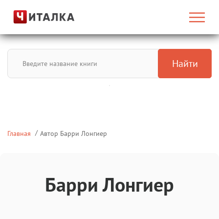
Найти
Главная
Автор Барри Лонгиер
Барри Лонгиер