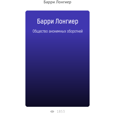
Барри Лонгиер
Барри Лонгиер
Общество анонимных оборотней
1853