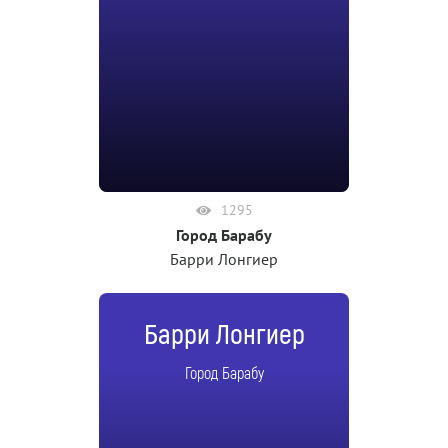
1295
Город Барабу
Барри Лонгиер
Барри Лонгиер
Город Барабу