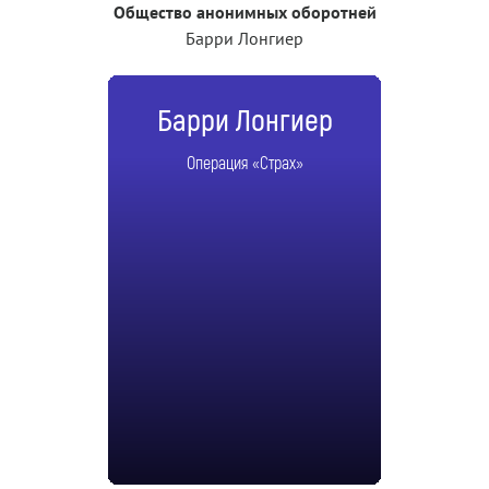
Общество анонимных оборотней
Барри Лонгиер
Барри Лонгиер
Операция «Страх»