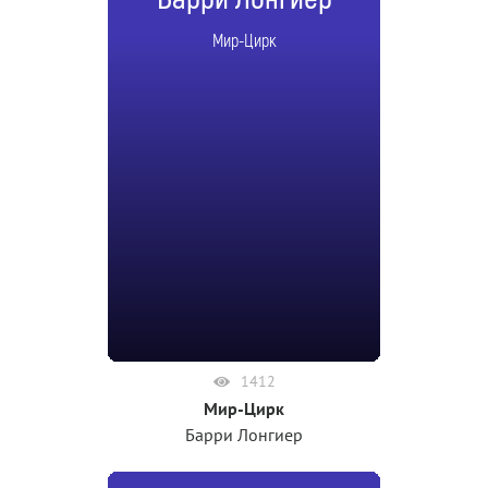
Мир-Цирк
1412
Мир-Цирк
Барри Лонгиер