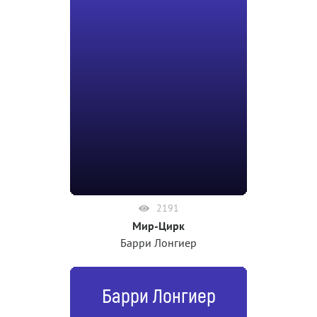
2191
Мир-Цирк
Барри Лонгиер
Барри Лонгиер