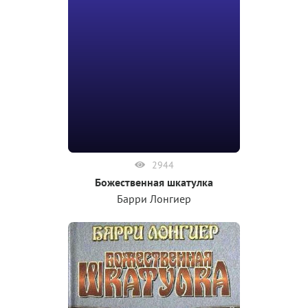
2944
Божественная шкатулка
Барри Лонгиер