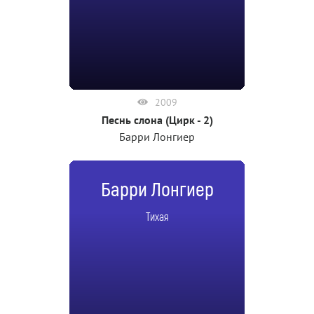
2009
Песнь слона (Цирк - 2)
Барри Лонгиер
Барри Лонгиер
Тихая