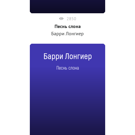
2850
Песнь слона
Барри Лонгиер
Барри Лонгиер
Песнь слона