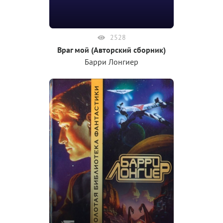
2528
Враг мой (Авторский сборник)
Барри Лонгиер