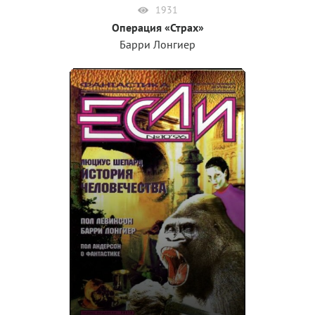
1931
Операция «Страх»
Барри Лонгиер