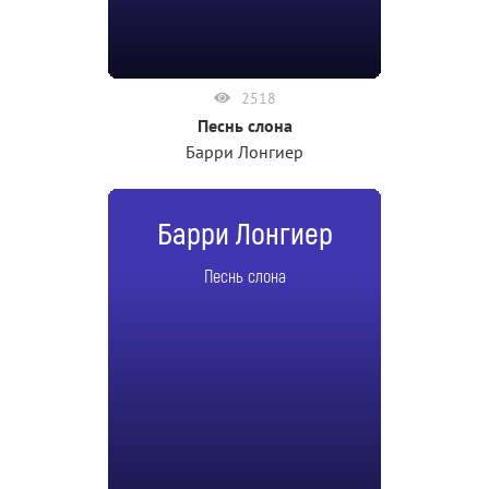
2518
Песнь слона
Барри Лонгиер
Барри Лонгиер
Песнь слона