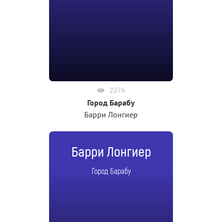
2276
Город Барабу
Барри Лонгиер
Барри Лонгиер
Город Барабу