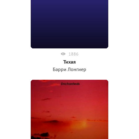
1886
Тихая
Барри Лонгиер