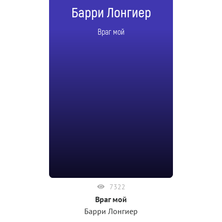
Барри Лонгиер
Враг мой
7322
Враг мой
Барри Лонгиер