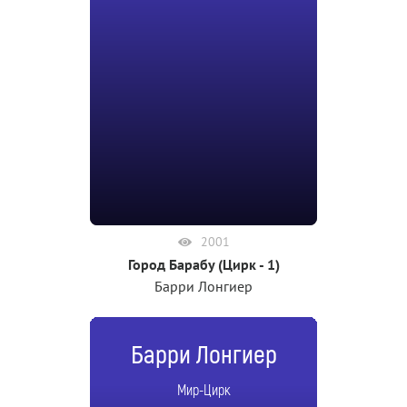
2001
Город Барабу (Цирк - 1)
Барри Лонгиер
Барри Лонгиер
Мир-Цирк