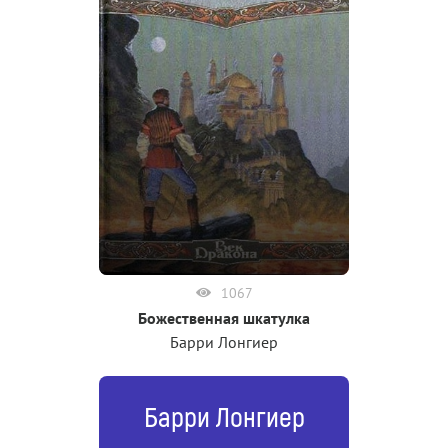
1067
Божественная шкатулка
Барри Лонгиер
Барри Лонгиер