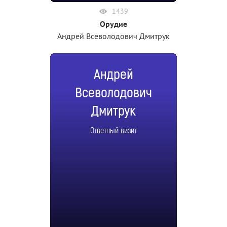
1439
Орудие
Андрей Всеволодович Дмитрук
Андрей
Всеволодович
Дмитрук
Ответный визит