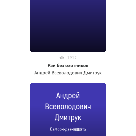
1912
Рай без охотников
Андрей Всеволодович Дмитрук
Андрей
Всеволодович
Дмитрук
Самсон-двенадцать