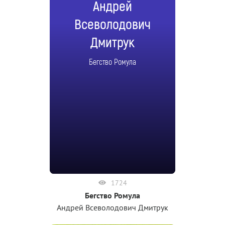
Андрей
Всеволодович
Дмитрук
Бегство Ромула
1724
Бегство Ромула
Андрей Всеволодович Дмитрук