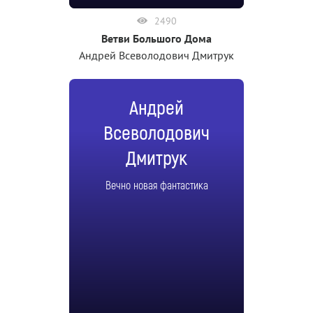
2490
Ветви Большого Дома
Андрей Всеволодович Дмитрук
Андрей
Всеволодович
Дмитрук
Вечно новая фантастика