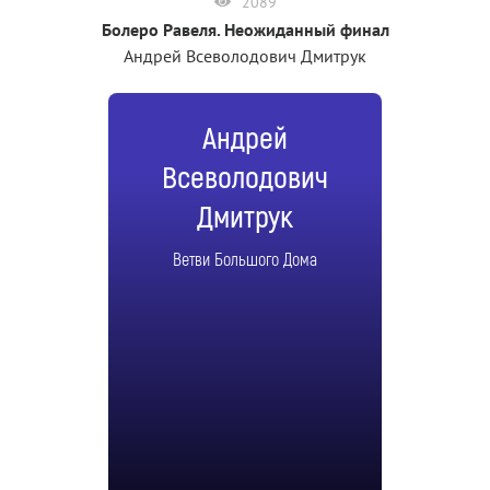
2089
Болеро Равеля. Неожиданный финал
Андрей Всеволодович Дмитрук
Андрей
Всеволодович
Дмитрук
Ветви Большого Дома