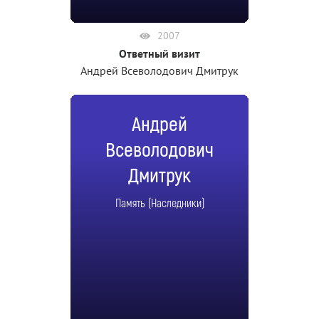
2007
Ответный визит
Андрей Всеволодович Дмитрук
Андрей
Всеволодович
Дмитрук
Память (Наследники)