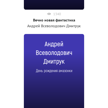
1340
Вечно новая фантастика
Андрей Всеволодович Дмитрук
Андрей
Всеволодович
Дмитрук
День рождения амазонки