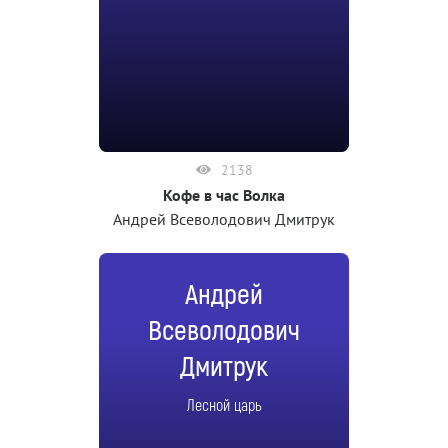
2138
Кофе в час Волка
Андрей Всеволодович Дмитрук
Андрей
Всеволодович
Дмитрук
Лесной царь