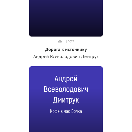
1973
Дорога к источнику
Андрей Всеволодович Дмитрук
Андрей
Всеволодович
Дмитрук
Кофе в час Волка