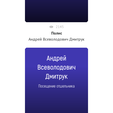
2145
Полис
Андрей Всеволодович Дмитрук
Андрей
Всеволодович
Дмитрук
Посещение отшельника