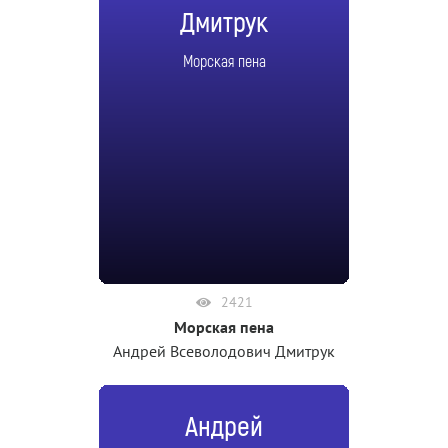
Дмитрук
Морская пена
2421
Морская пена
Андрей Всеволодович Дмитрук
Андрей