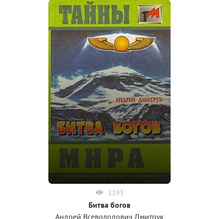
2193
Битва богов
Андрей Всеволодович Дмитрук