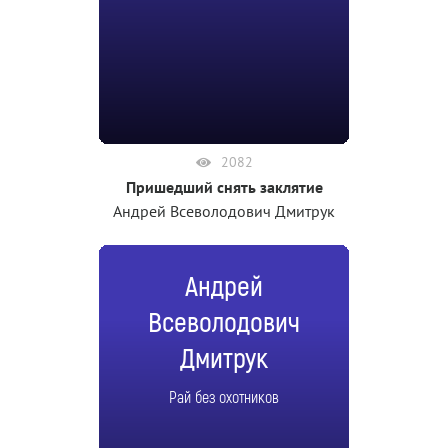
2082
Пришедший снять заклятие
Андрей Всеволодович Дмитрук
Андрей
Всеволодович
Дмитрук
Рай без охотников