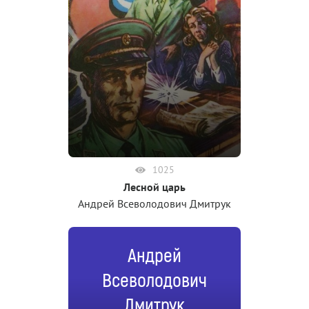
1025
Лесной царь
Андрей Всеволодович Дмитрук
Андрей
Всеволодович
Дмитрук