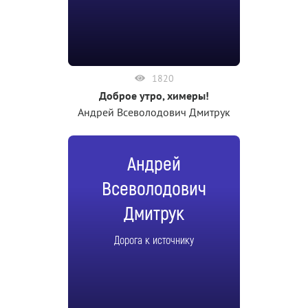
1820
Доброе утро, химеры!
Андрей Всеволодович Дмитрук
Андрей
Всеволодович
Дмитрук
Дорога к источнику