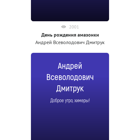
2001
День рождения амазонки
Андрей Всеволодович Дмитрук
Андрей
Всеволодович
Дмитрук
Доброе утро, химеры!