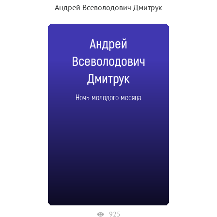
Андрей Всеволодович Дмитрук
Андрей
Всеволодович
Дмитрук
Ночь молодого месяца
925