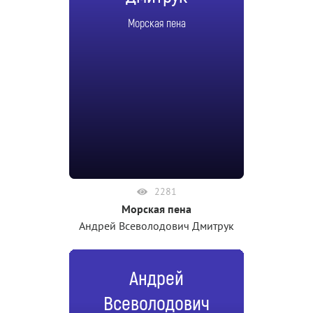
Морская пена
2281
Морская пена
Андрей Всеволодович Дмитрук
Андрей
Всеволодович