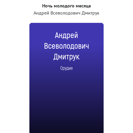
Ночь молодого месяца
Андрей Всеволодович Дмитрук
Андрей
Всеволодович
Дмитрук
Орудие