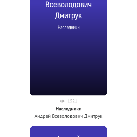
Всеволодович
Дмитрук
Наследники
1521
Наследники
Андрей Всеволодович Дмитрук