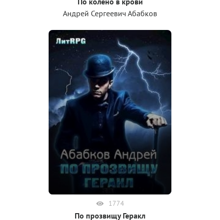
По колено в крови
Андрей Сергеевич Абабков
1774
По прозвищу Геракл