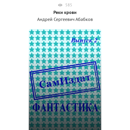
585
Реки крови
Андрей Сергеевич Абабков