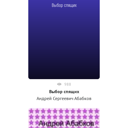
Выбор спящих
988
Выбор спящих
Андрей Сергеевич Абабков