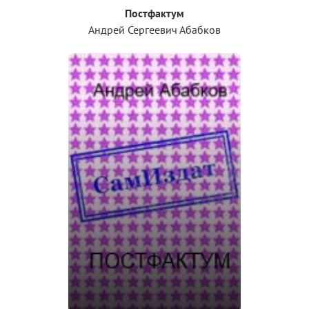
Постфактум
Андрей Сергеевич Абабков