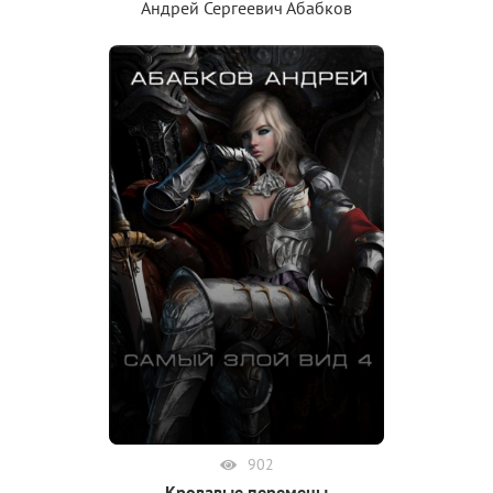
Андрей Сергеевич Абабков
902
Кровавые перемены