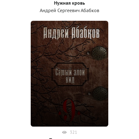
Нужная кровь
Андрей Сергеевич Абабков
321