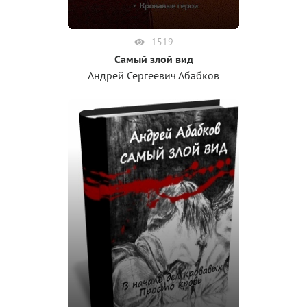
1519
Самый злой вид
Андрей Сергеевич Абабков