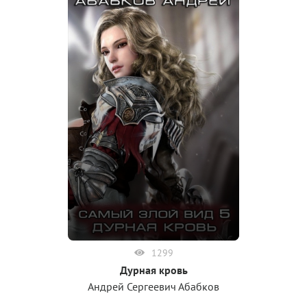
1299
Дурная кровь
Андрей Сергеевич Абабков