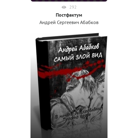
292
Постфактум
Андрей Сергеевич Абабков