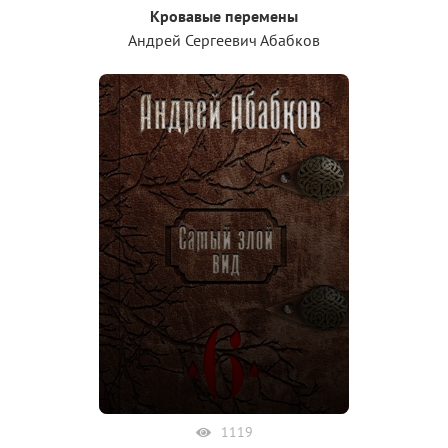
Кровавые перемены
Андрей Сергеевич Абабков
1119