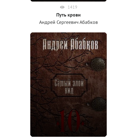
1419
Путь крови
Андрей Сергеевич Абабков