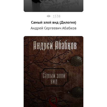
1538
Самый злой вид (Дилогия)
Андрей Сергеевич Абабков