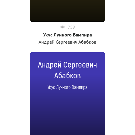
759
Укус Лунного Вампира
Андрей Сергеевич Абабков
Андрей Сергеевич
Абабков
Укус Лунного Вампира