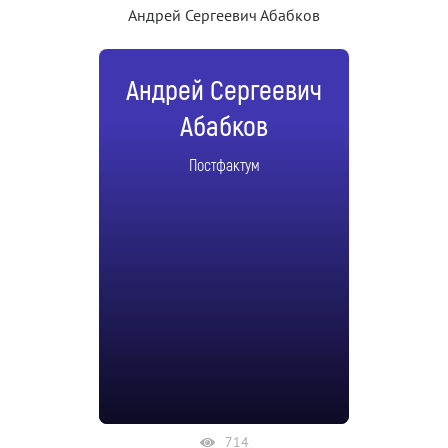
Андрей Сергеевич Абабков
Андрей Сергеевич
Абабков
Постфактум
714