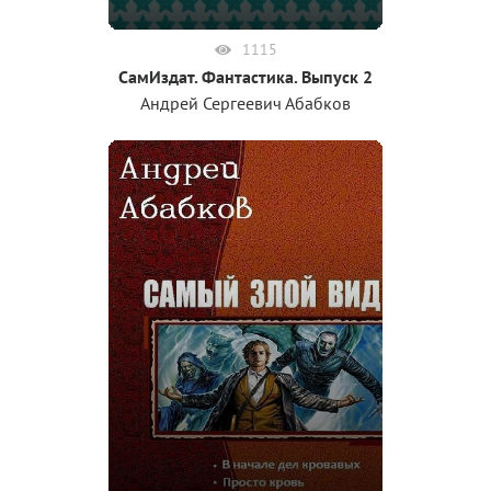
1115
СамИздат. Фантастика. Выпуск 2
Андрей Сергеевич Абабков