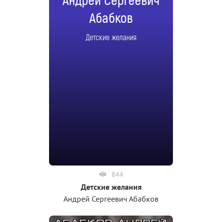
Андрей Сергеевич
Абабков
Детские желания
844
Детские желания
Андрей Сергеевич Абабков