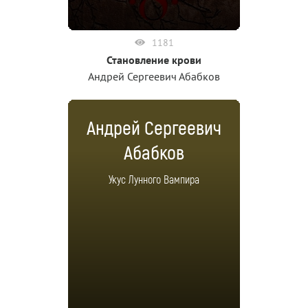
1181
Становление крови
Андрей Сергеевич Абабков
Андрей Сергеевич
Абабков
Укус Лунного Вампира