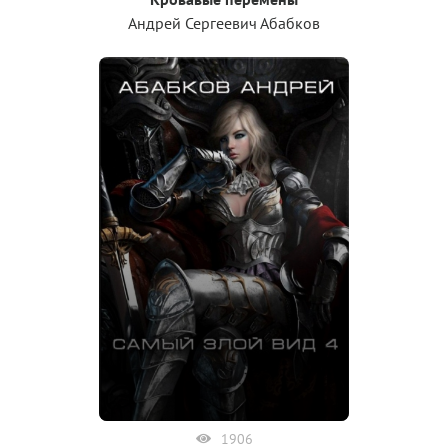
Андрей Сергеевич Абабков
1906