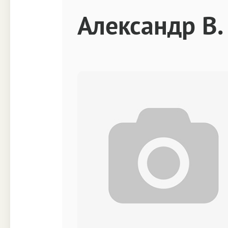
Техника
Прочее
Александр В.