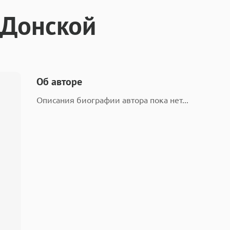
 Донской
Об авторе
Описания биографии автора пока нет...