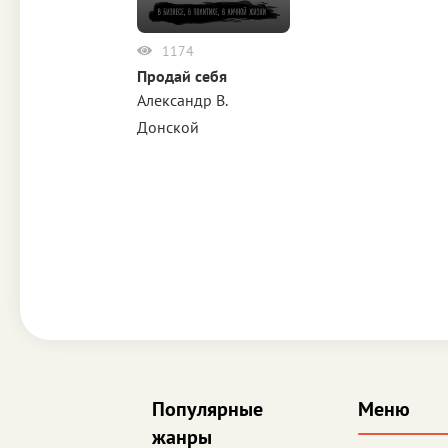
1174
Продай себя
Александр В.
Донской
Популярные
Меню
жанры