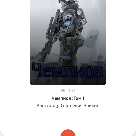
133
Чемпион: Том I
Александр Сергеевич Заикин