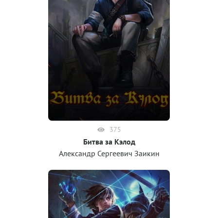
375
Битва за Кэлод
Александр Сергеевич Заикин