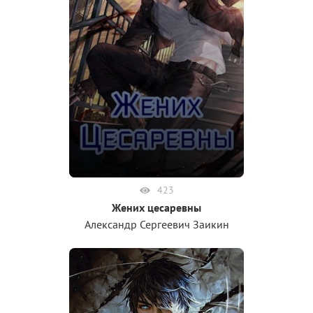
423
Жених цесаревны
Александр Сергеевич Заикин