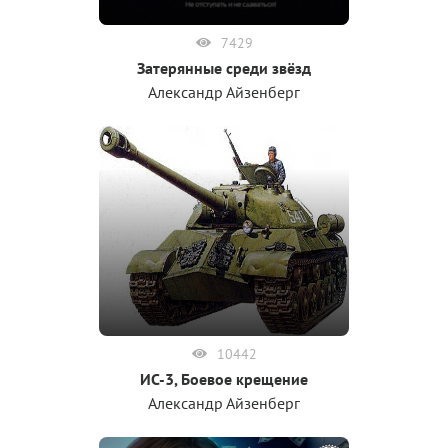
7429
Затерянные среди звёзд
Александр Айзенберг
10442
ИС-3, Боевое крещение
Александр Айзенберг