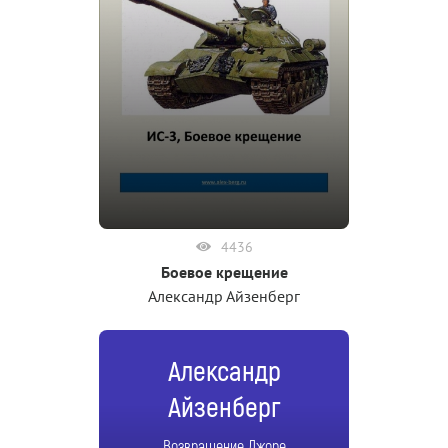
4436
Боевое крещение
Александр Айзенберг
Александр
Айзенберг
Возвращение Джоре