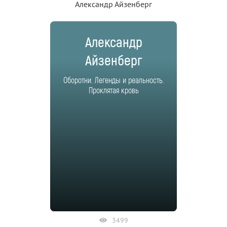
Александр Айзенберг
Александр
Айзенберг
Оборотни. Легенды и реальность.
Проклятая кровь
3499