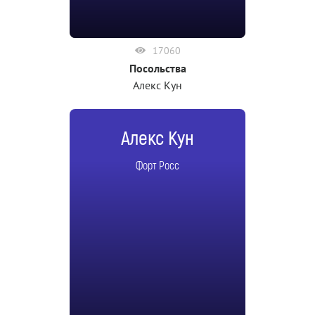
17060
Посольства
Алекс Кун
Алекс Кун
Форт Росс