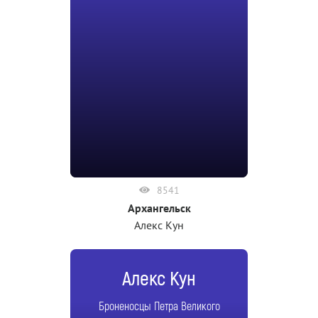
8541
Архангельск
Алекс Кун
Алекс Кун
Броненосцы Петра Великого