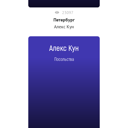
23097
Петербург
Алекс Кун
Алекс Кун
Посольства