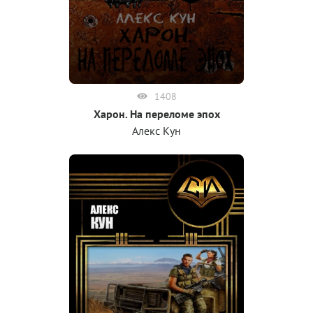
1408
Харон. На переломе эпох
Алекс Кун