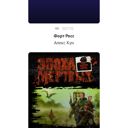
30770
Форт Росс
Алекс Кун