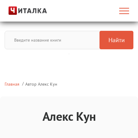
Найти
Главная
Автор Алекс Кун
Алекс Кун