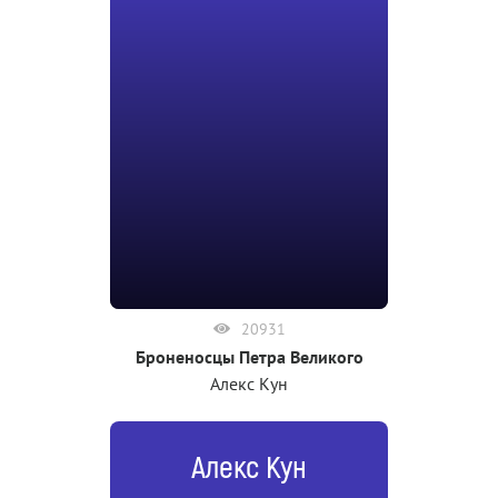
20931
Броненосцы Петра Великого
Алекс Кун
Алекс Кун