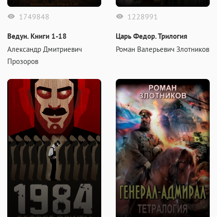
1749848
1228991
Ведун. Книги 1-18
Царь Федор. Трилогия
Александр Дмитриевич
Роман Валерьевич Злотников
Прозоров