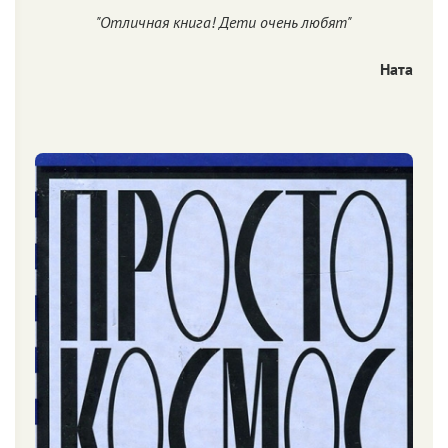
"Отличная книга! Дети очень любят"
Ната