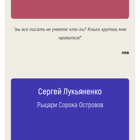
"вы все писать не умеете что-ли? Книга крутая, мне
нравится!"
лев
Сергей Лукьяненко
Рыцари Cорока Oстровов