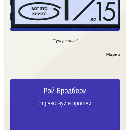
"Супер книга"
Мария
Рэй Брэдбери
Здравствуй и прощай