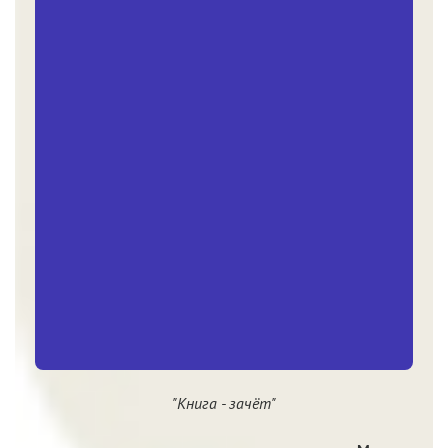
"Книга - зачёт"